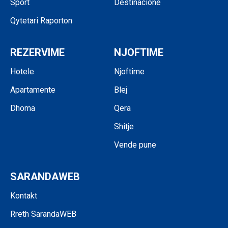
Sport
Destinacione
Qytetari Raporton
REZERVIME
NJOFTIME
Hotele
Njoftime
Apartamente
Blej
Dhoma
Qera
Shitje
Vende pune
SARANDAWEB
Kontakt
Rreth SarandaWEB