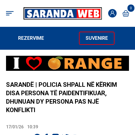
0
REZERVIME
SUVENIRE
SARANDË | POLICIA SHPALL NË KËRKIM
DISA PERSONA TË PAIDENTIFIKUAR,
DHUNUAN DY PERSONA PAS NJË
KONFLIKTI
17/01/26
10:39