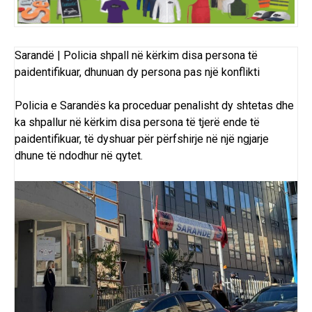
Sarandë | Policia shpall në kërkim disa persona të
paidentifikuar, dhunuan dy persona pas një konflikti
Policia e Sarandës ka proceduar penalisht dy shtetas dhe
ka shpallur në kërkim disa persona të tjerë ende të
paidentifikuar, të dyshuar për përfshirje në një ngjarje
dhune të ndodhur në
qytet
.