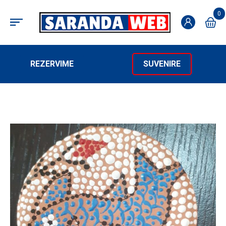
0
REZERVIME
SUVENIRE