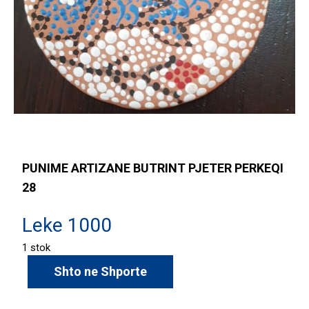
PUNIME ARTIZANE BUTRINT PJETER PERKEQI
28
Leke
1000
1 stok
Shto ne Shporte