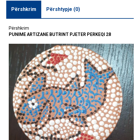
Përshkrim
Përshtypje (0)
Përshkrim
PUNIME ARTIZANE BUTRINT PJETER PERKEQI 28