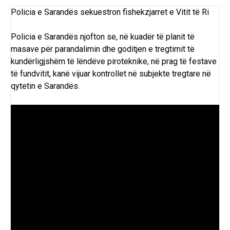
Policia e Sarandës sekuestron fishekzjarret e Vitit të Ri
Policia e Sarandës njofton se, në kuadër të planit të
masave për parandalimin dhe goditjen e tregtimit të
kundërligjshëm të lëndëve piroteknike, në prag të festave
të fundvitit, kanë vijuar kontrollet në subjekte tregtare në
qytetin
e Sarandës.