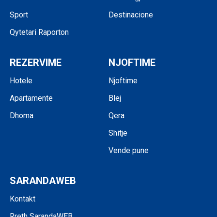
Sport
Destinacione
Qytetari Raporton
REZERVIME
NJOFTIME
Hotele
Njoftime
Apartamente
Blej
Dhoma
Qera
Shitje
Vende pune
SARANDAWEB
Kontakt
Rreth SarandaWEB