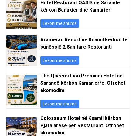
Hotel Restorant OASIS në Sarandë
kërkon Banakier dhe Kamarier
Lexoni më shumë
Arameras Resort në Ksamil kërkon të
punësojë 2 Sanitare Restoranti
Lexoni më shumë
The Queen’s Lion Premium Hotel në
Sarandë kërkon Kamarier/e. Ofrohet
akomodim
Lexoni më shumë
Colosseum Hotel në Ksamil kërkon
Pjatalarëse për Restaurant. Ofrohet
akomodim