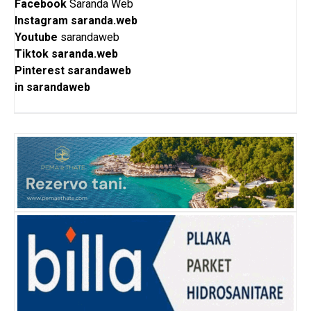
Facebook
Saranda Web
Instagram
saranda.web
Youtube
sarandaweb
Tiktok
saranda.web
Pinterest
sarandaweb
in
sarandaweb