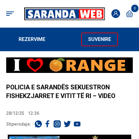
0
REZERVIME
SUVENIRE
POLICIA E SARANDËS SEKUESTRON
FISHEKZJARRET E VITIT TË RI – VIDEO
28/12/25
12:36
Shperndaje: