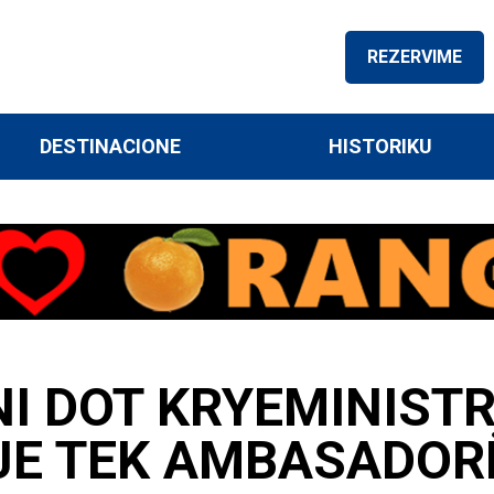
REZERVIME
DESTINACIONE
HISTORIKU
I DOT KRYEMINISTR
JE TEK AMBASADORË