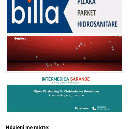
Ndajeni me miqte: