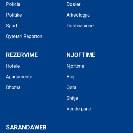
Policia
Dosier
Politikë
Arkeologjia
Sport
Destinacione
Qytetari Raporton
REZERVIME
NJOFTIME
Hotele
Njoftime
Apartamente
Blej
Dhoma
Qera
Shitje
Vende pune
SARANDAWEB