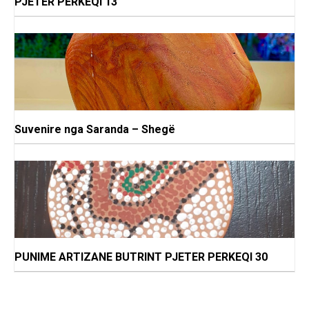
PJETER PERKEQI 13
Suvenire nga Saranda – Shegë
PUNIME ARTIZANE BUTRINT PJETER PERKEQI 30