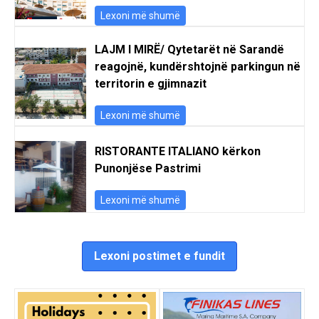
Lexoni më shumë
LAJM I MIRË/ Qytetarët në Sarandë
reagojnë, kundërshtojnë parkingun në
territorin e gjimnazit
Lexoni më shumë
RISTORANTE ITALIANO kërkon
Punonjëse Pastrimi
Lexoni më shumë
Lexoni postimet e fundit