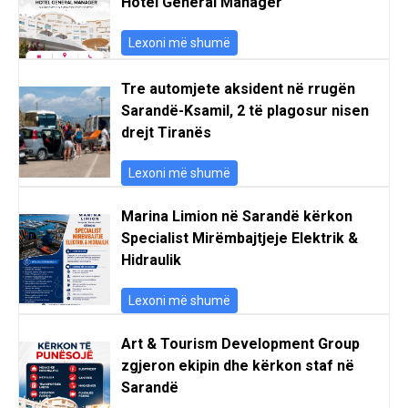
Hotel General Manager
Lexoni më shumë
Tre automjete aksident në rrugën
Sarandë-Ksamil, 2 të plagosur nisen
drejt Tiranës
Lexoni më shumë
Marina Limion në Sarandë kërkon
Specialist Mirëmbajtjeje Elektrik &
Hidraulik
Lexoni më shumë
Art & Tourism Development Group
zgjeron ekipin dhe kërkon staf në
Sarandë