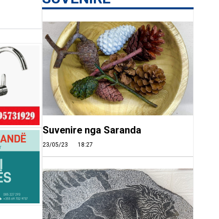
Suvenire nga Saranda
23/05/23
18:27