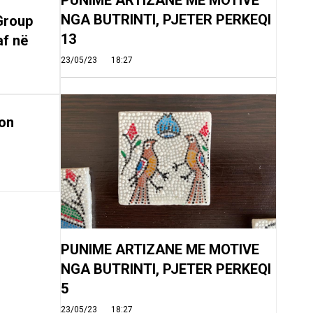
NGA BUTRINTI, PJETER PERKEQI
Group
13
af në
23/05/23
18:27
on
PUNIME ARTIZANE ME MOTIVE
NGA BUTRINTI, PJETER PERKEQI
5
23/05/23
18:27