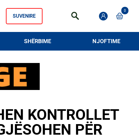
0
SUVENIRE
SHËRBIME
NJOFTIME
HEN KONTROLLET
EGJËSOHEN PËR