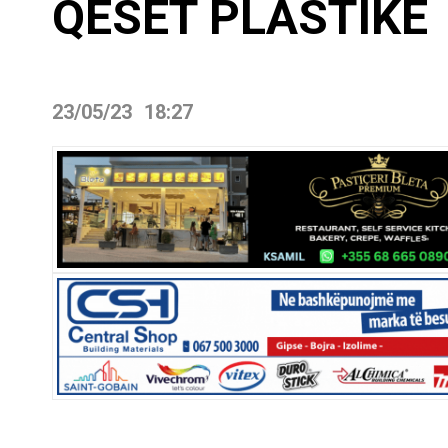
QESET PLASTIKE
23/05/23
18:27