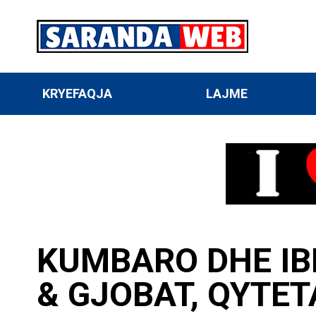
KRYEFAQJA
LAJME
KUMBARO DHE IB
& GJOBAT, QYTE