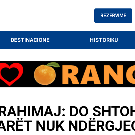
REZERVIME
DESTINACIONE
HISTORIKU
RAHIMAJ: DO SHTO
TARËT NUK NDËRGJ