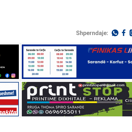
Shperndaje: