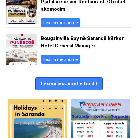
Pjatalarëse për Restaurant. Ofrohet
akomodim
Lexoni më shumë
Bougainville Bay në Sarandë kërkon
Hotel General Manager
Lexoni më shumë
Lexoni postimet e fundit