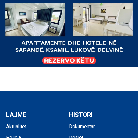
LAJME
HISTORI
Aktualitet
Dokumentar
Policia
Dosier