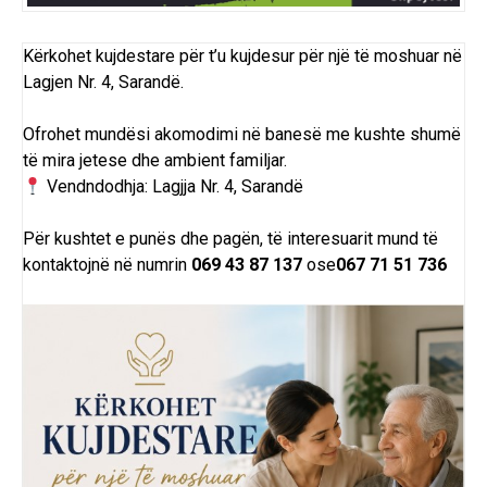
Kërkohet
kujdestare për t’u kujdesur për një të moshuar në
Lagjen Nr. 4, Sarandë.
Ofrohet mundësi akomodimi në banesë me kushte shumë
të mira jetese dhe ambient familjar.
Vendndodhja: Lagjja Nr. 4, Sarandë
Për kushtet e punës dhe pagën, të interesuarit mund të
kontaktojnë në numrin
069 43 87 137
ose
067 71 51 736