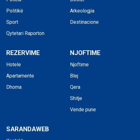
Politikë
Arkeologjia
Sport
Destinacione
Qytetari Raporton
REZERVIME
NJOFTIME
Hotele
Njoftime
Apartamente
Blej
Dhoma
Qera
Shitje
Vende pune
SARANDAWEB