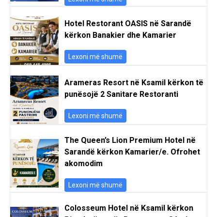
Hotel Restorant OASIS në Sarandë
kërkon Banakier dhe Kamarier
Lexoni më shumë
Arameras Resort në Ksamil kërkon të
punësojë 2 Sanitare Restoranti
Lexoni më shumë
The Queen’s Lion Premium Hotel në
Sarandë kërkon Kamarier/e. Ofrohet
akomodim
Lexoni më shumë
Colosseum Hotel në Ksamil kërkon