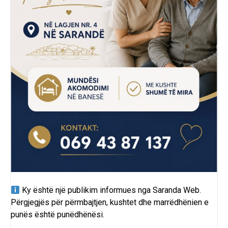
Ky është një publikim informues nga
Saranda Web
.
Përgjegjës për përmbajtjen, kushtet dhe marrëdhënien e
punës është punëdhënësi.