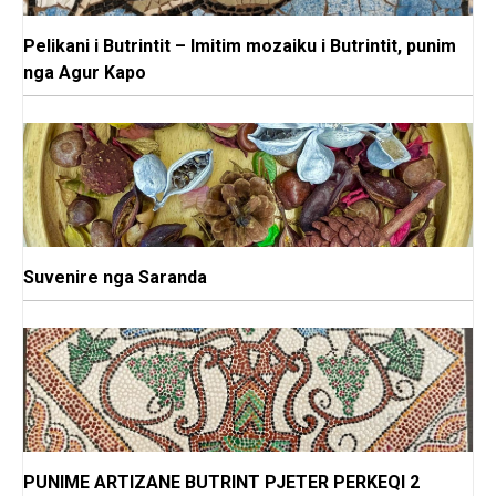
Pelikani i Butrintit – Imitim mozaiku i Butrintit, punim
nga Agur Kapo
Suvenire nga Saranda
PUNIME ARTIZANE BUTRINT PJETER PERKEQI 2