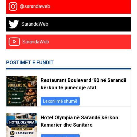
@sarandaweb
SarandaWeb
SarandaWeb
POSTIMET E FUNDIT
Restaurant Boulevard ’90 në Sarandë
kërkon të punësojë staf
Lexoni më shumë
Hotel Olympia në Sarandë kërkon
Kamarier dhe Sanitare