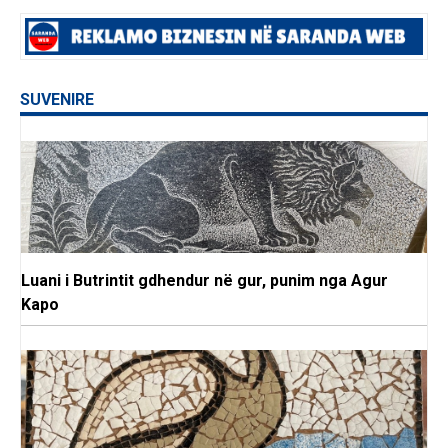
SUVENIRE
Luani i Butrintit gdhendur në gur, punim nga Agur
Kapo