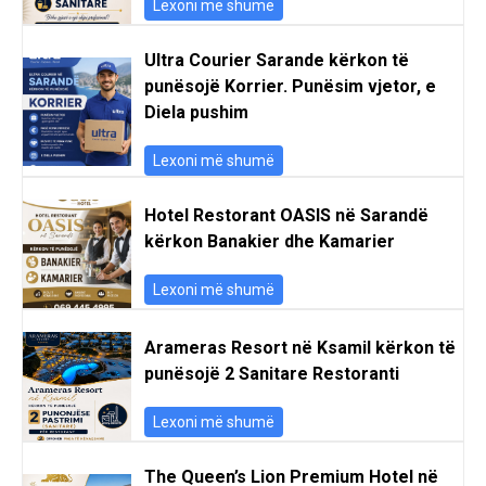
Lexoni më shumë
Ultra Courier Sarande kërkon të
punësojë Korrier. Punësim vjetor, e
Diela pushim
Lexoni më shumë
Hotel Restorant OASIS në Sarandë
kërkon Banakier dhe Kamarier
Lexoni më shumë
Arameras Resort në Ksamil kërkon të
punësojë 2 Sanitare Restoranti
Lexoni më shumë
The Queen’s Lion Premium Hotel në