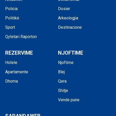
Policia
Dosier
Politikë
Arkeologjia
Sport
Destinacione
Qytetari Raporton
REZERVIME
NJOFTIME
Hotele
Njoftime
Apartamente
Blej
Dhoma
Qera
Shitje
Vende pune