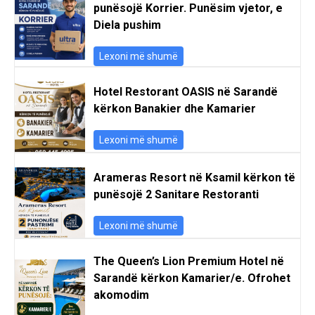
punësojë Korrier. Punësim vjetor, e
Diela pushim
Lexoni më shumë
Hotel Restorant OASIS në Sarandë
kërkon Banakier dhe Kamarier
Lexoni më shumë
Arameras Resort në Ksamil kërkon të
punësojë 2 Sanitare Restoranti
Lexoni më shumë
The Queen’s Lion Premium Hotel në
Sarandë kërkon Kamarier/e. Ofrohet
akomodim