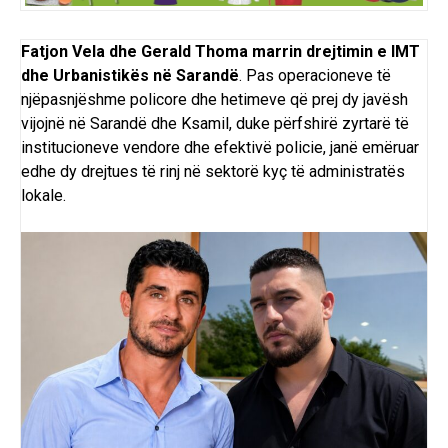
Fatjon Vela dhe Gerald Thoma marrin drejtimin e IMT
dhe Urbanistikës në Sarandë
. Pas
operacioneve
të
njëpasnjëshme policore dhe hetimeve që prej dy javësh
vijojnë në Sarandë dhe Ksamil, duke përfshirë zyrtarë të
institucioneve vendore dhe efektivë policie, janë emëruar
edhe dy drejtues të rinj në sektorë kyç të administratës
lokale.