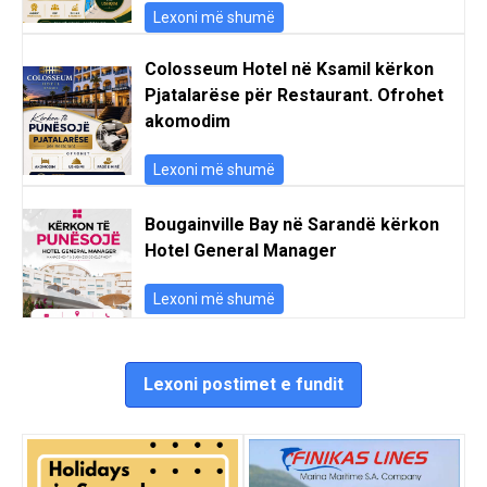
Lexoni më shumë
Colosseum Hotel në Ksamil kërkon
Pjatalarëse për Restaurant. Ofrohet
akomodim
Lexoni më shumë
Bougainville Bay në Sarandë kërkon
Hotel General Manager
Lexoni më shumë
Lexoni postimet e fundit