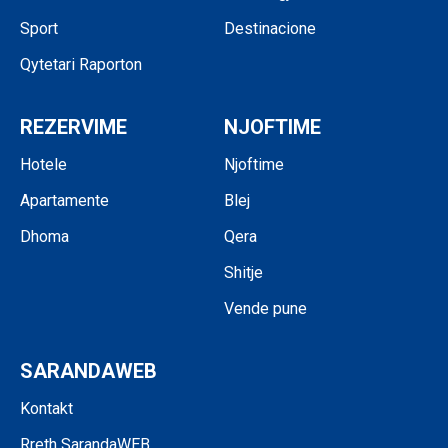
Sport
Destinacione
Qytetari Raporton
REZERVIME
NJOFTIME
Hotele
Njoftime
Apartamente
Blej
Dhoma
Qera
Shitje
Vende pune
SARANDAWEB
Kontakt
Rreth SarandaWEB