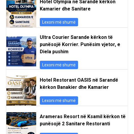
Hotel Olympia në Sarandë kërkon
Kamarier dhe Sanitare
Lexoni më shumë
Ultra Courier Sarande kërkon të
punësojë Korrier. Punësim vjetor, e
Diela pushim
Lexoni më shumë
Hotel Restorant OASIS në Sarandë
kërkon Banakier dhe Kamarier
Lexoni më shumë
Arameras Resort në Ksamil kërkon të
punësojë 2 Sanitare Restoranti