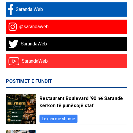
Saranda Web
@sarandaweb
SarandaWeb
SarandaWeb
POSTIMET E FUNDIT
Restaurant Boulevard ’90 në Sarandë
kërkon të punësojë staf
Lexoni më shumë