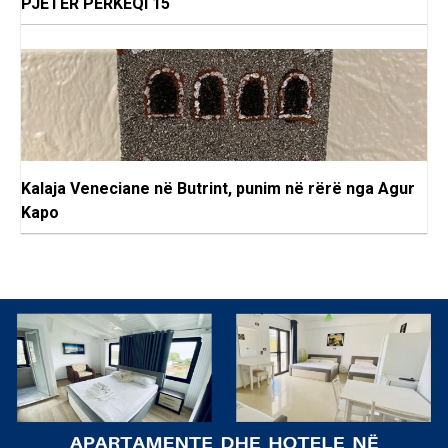
PJETER PERKEQI 15
Kalaja Veneciane në Butrint, punim në rërë nga Agur
Kapo