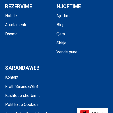
REZERVIME
NJOFTIME
Hotele
Njoftime
Apartamente
Blej
Dhoma
Qera
Shitje
Vende pune
SARANDAWEB
Kontakt
Rreth SarandaWEB
Kushtet e shërbimit
Politikat e Cookies