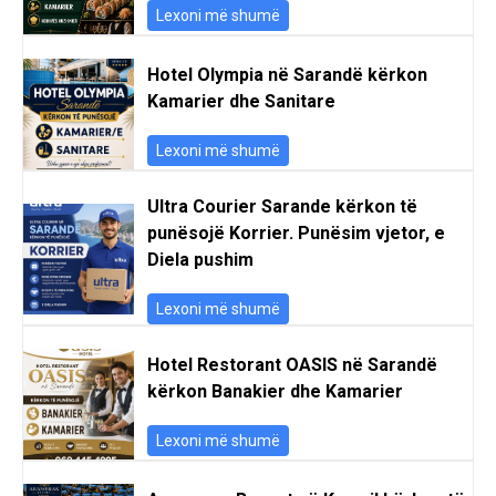
Lexoni më shumë
Hotel Olympia në Sarandë kërkon
Kamarier dhe Sanitare
Lexoni më shumë
Ultra Courier Sarande kërkon të
punësojë Korrier. Punësim vjetor, e
Diela pushim
Lexoni më shumë
Hotel Restorant OASIS në Sarandë
kërkon Banakier dhe Kamarier
Lexoni më shumë