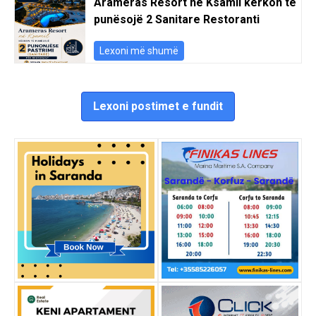
Arameras Resort në Ksamil kërkon të
punësojë 2 Sanitare Restoranti
Lexoni më shumë
Lexoni postimet e fundit