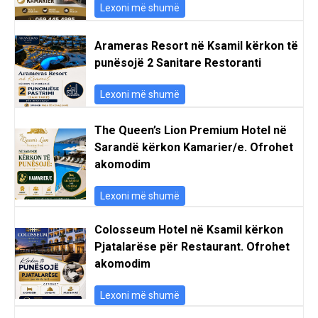
Lexoni më shumë
Arameras Resort në Ksamil kërkon të
punësojë 2 Sanitare Restoranti
Lexoni më shumë
The Queen’s Lion Premium Hotel në
Sarandë kërkon Kamarier/e. Ofrohet
akomodim
Lexoni më shumë
Colosseum Hotel në Ksamil kërkon
Pjatalarëse për Restaurant. Ofrohet
akomodim
Lexoni më shumë