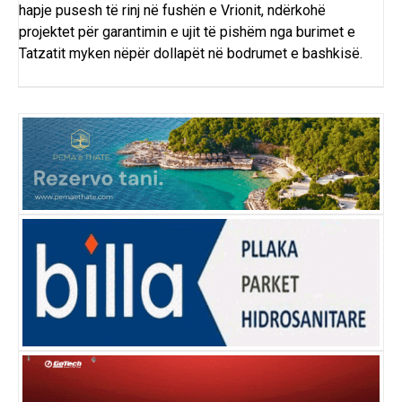
hapje pusesh të rinj në fushën e Vrionit, ndërkohë
projektet për garantimin e ujit të pishëm nga burimet e
Tatzatit myken nëpër dollapët në bodrumet e bashkisë.