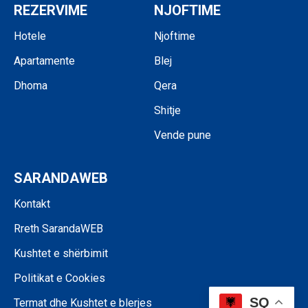
REZERVIME
NJOFTIME
Hotele
Njoftime
Apartamente
Blej
Dhoma
Qera
Shitje
Vende pune
SARANDAWEB
Kontakt
Rreth SarandaWEB
Kushtet e shërbimit
Politikat e Cookies
SQ
Termat dhe Kushtet e blerjes