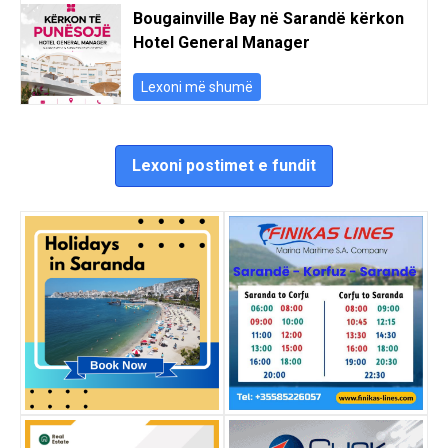
Bougainville Bay në Sarandë kërkon
Hotel General Manager
Lexoni më shumë
Lexoni postimet e fundit