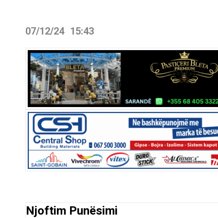
07/12/24
15:43
Njoftim Punësimi