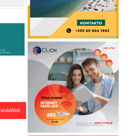
randaWeb