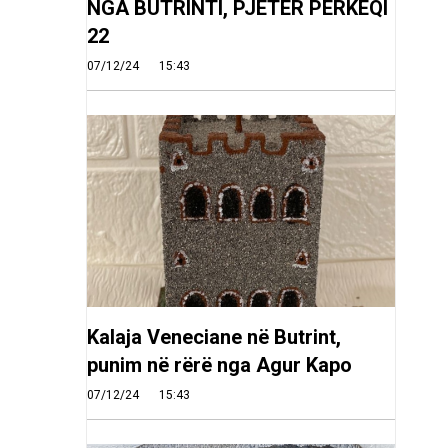
NGA BUTRINTI, PJETER PERKEQI
22
07/12/24
15:43
Kalaja Veneciane në Butrint,
punim në rërë nga Agur Kapo
07/12/24
15:43