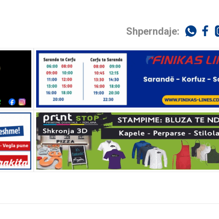
Shperndaje: