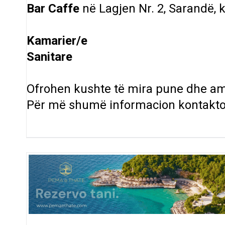
Bar Caffe
në Lagjen Nr. 2, Sarandë, 
Kamarier/e
Sanitare
Ofrohen kushte të mira pune dhe a
Për më shumë informacion kontakt