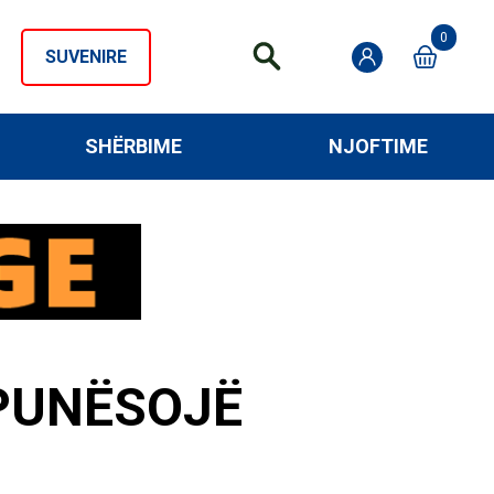
0
SUVENIRE
SHËRBIME
NJOFTIME
 PUNËSOJË