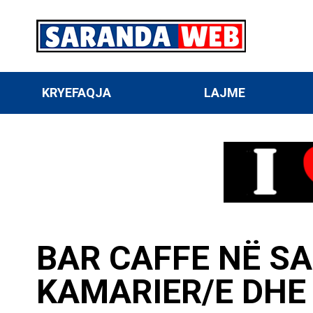
KRYEFAQJA
LAJME
BAR CAFFE NË S
KAMARIER/E DHE