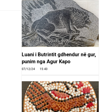
Luani i Butrintit gdhendur në gur,
punim nga Agur Kapo
07/12/24
15:43