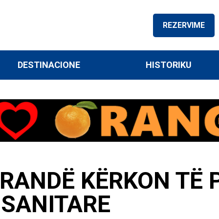
REZERVIME
DESTINACIONE
HISTORIKU
ARANDË KËRKON TË
 SANITARE