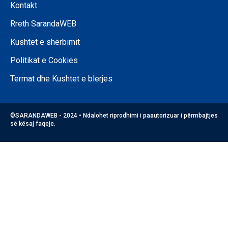
Kontakt
Rreth SarandaWEB
Kushtet e shërbimit
Politikat e Cookies
Termat dhe Kushtet e blerjes
©SARANDAWEB - 2024 • Ndalohet riprodhimi i paautorizuar i përmbajtjes
së kësaj faqeje.