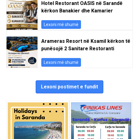
Hotel Restorant OASIS në Sarandë
kërkon Banakier dhe Kamarier
Lexoni më shumë
Arameras Resort në Ksamil kërkon të
punësojë 2 Sanitare Restoranti
Lexoni më shumë
Lexoni postimet e fundit