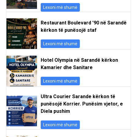
Lexoni më shumë
Restaurant Boulevard ’90 në Sarandë
kërkon të punësojë staf
Lexoni më shumë
Hotel Olympia në Sarandë kërkon
Kamarier dhe Sanitare
Lexoni më shumë
Ultra Courier Sarande kërkon të
punësojë Korrier. Punësim vjetor, e
Diela pushim
Lexoni më shumë