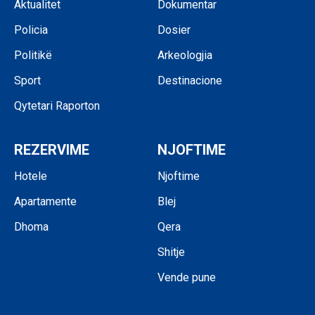
Aktualitet
Dokumentar
Policia
Dosier
Politikë
Arkeologjia
Sport
Destinacione
Qytetari Raporton
REZERVIME
NJOFTIME
Hotele
Njoftime
Apartamente
Blej
Dhoma
Qera
Shitje
Vende pune