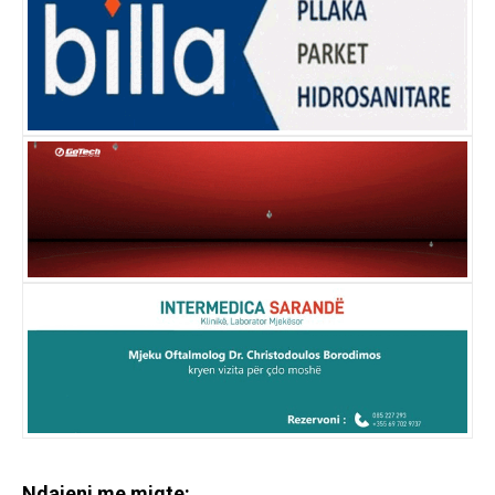
Ndajeni me miqte: