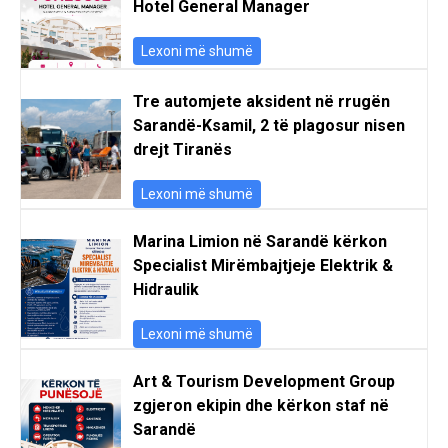
Hotel General Manager
Lexoni më shumë
Tre automjete aksident në rrugën
Sarandë-Ksamil, 2 të plagosur nisen
drejt Tiranës
Lexoni më shumë
Marina Limion në Sarandë kërkon
Specialist Mirëmbajtjeje Elektrik &
Hidraulik
Lexoni më shumë
Art & Tourism Development Group
zgjeron ekipin dhe kërkon staf në
Sarandë