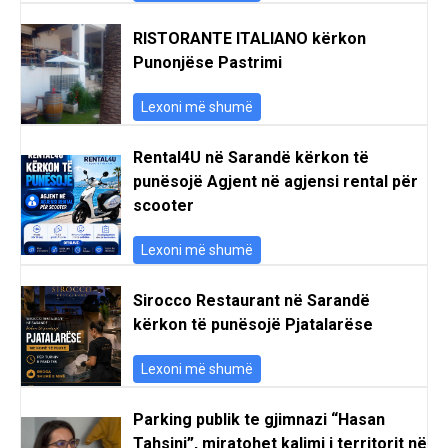
RISTORANTE ITALIANO kërkon
Punonjëse Pastrimi
Lexoni më shumë
Rental4U në Sarandë kërkon të
punësojë Agjent në agjensi rental për
scooter
Lexoni më shumë
Sirocco Restaurant në Sarandë
kërkon të punësojë Pjatalarëse
Lexoni më shumë
Parking publik te gjimnazi “Hasan
Tahsini”, miratohet kalimi i territorit në