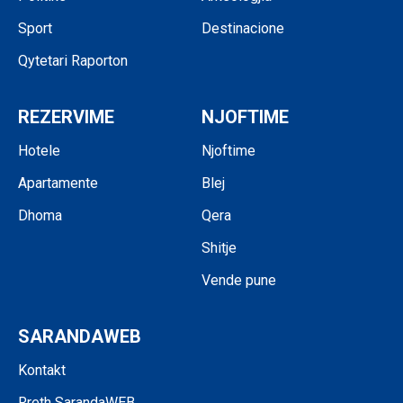
Sport
Destinacione
Qytetari Raporton
REZERVIME
NJOFTIME
Hotele
Njoftime
Apartamente
Blej
Dhoma
Qera
Shitje
Vende pune
SARANDAWEB
Kontakt
Rreth SarandaWEB