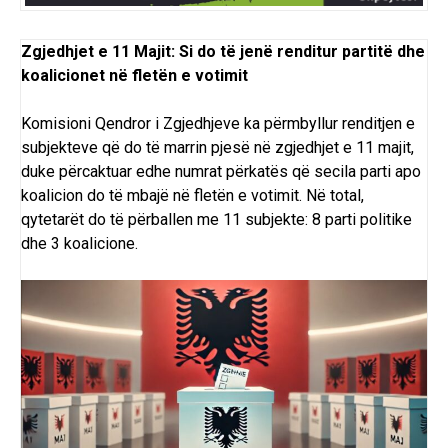
Zgjedhjet e 11 Majit: Si do të jenë renditur partitë dhe
koalicionet në fletën e votimit
Komisioni Qendror i Zgjedhjeve ka përmbyllur renditjen e
subjekteve që do të marrin pjesë në zgjedhjet e 11 majit,
duke përcaktuar edhe numrat përkatës që secila parti apo
koalicion do të mbajë në fletën e votimit. Në total,
qytetarët do të përballen me 11 subjekte: 8 parti politike
dhe 3 koalicione.