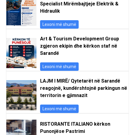
Specialist Mirëmbajtjeje Elektrik &
Hidraulik
Lexoni më shumë
Art & Tourism Development Group
zgjeron ekipin dhe kërkon staf në
Sarandë
Lexoni më shumë
LAJM I MIRË/ Qytetarët në Sarandë
reagojnë, kundërshtojnë parkingun në
territorin e gjimnazit
Lexoni më shumë
RISTORANTE ITALIANO kërkon
Punonjëse Pastrimi