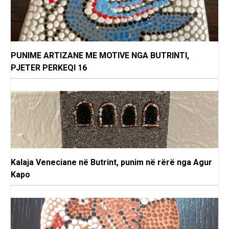
PUNIME ARTIZANE ME MOTIVE NGA BUTRINTI,
PJETER PERKEQI 16
Kalaja Veneciane në Butrint, punim në rërë nga Agur
Kapo