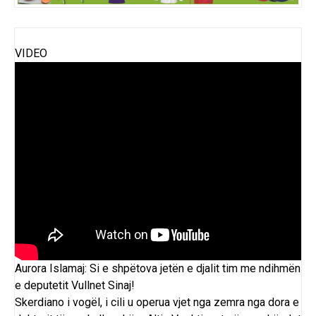
VIDEO
Aurora Islamaj: Si e shpëtova jetën e djalit tim me ndihmën
e deputetit Vullnet Sinaj!
Skerdiano i vogël, i cili u operua vjet nga zemra nga dora e