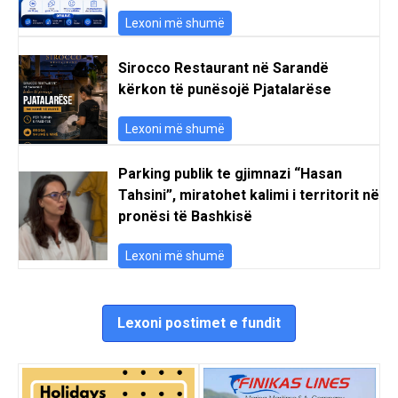
Lexoni më shumë
Sirocco Restaurant në Sarandë
kërkon të punësojë Pjatalarëse
Lexoni më shumë
Parking publik te gjimnazi “Hasan
Tahsini”, miratohet kalimi i territorit në
pronësi të Bashkisë
Lexoni më shumë
Lexoni postimet e fundit