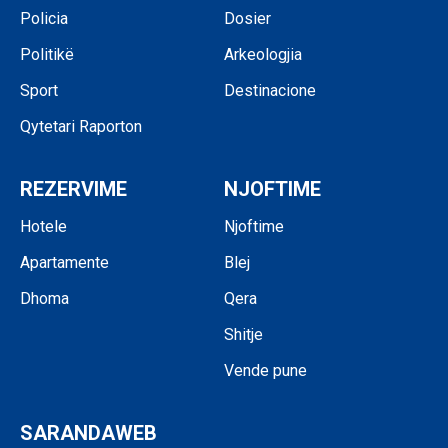
Policia
Dosier
Politikë
Arkeologjia
Sport
Destinacione
Qytetari Raporton
REZERVIME
NJOFTIME
Hotele
Njoftime
Apartamente
Blej
Dhoma
Qera
Shitje
Vende pune
SARANDAWEB