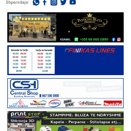
Shperndaje: