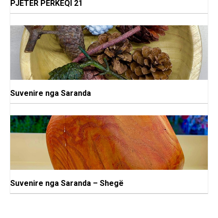
PJETER PERKEQI 21
Suvenire nga Saranda
Suvenire nga Saranda – Shegë