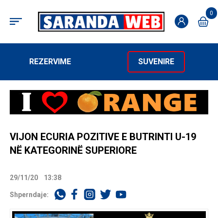
0
REZERVIME
SUVENIRE
VIJON ECURIA POZITIVE E BUTRINTI U-19
NË KATEGORINË SUPERIORE
29/11/20
13:38
Shperndaje: