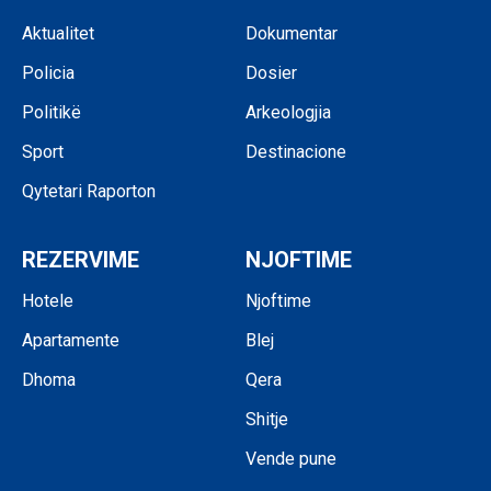
Aktualitet
Dokumentar
Policia
Dosier
Politikë
Arkeologjia
Sport
Destinacione
Qytetari Raporton
REZERVIME
NJOFTIME
Hotele
Njoftime
Apartamente
Blej
Dhoma
Qera
Shitje
Vende pune