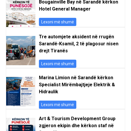
Bougainville Bay në Sarandë kërkon
Hotel General Manager
Lexoni më shumë
Tre automjete aksident në rrugën
Sarandë-Ksamil, 2 të plagosur nisen
drejt Tiranës
Lexoni më shumë
Marina Limion në Sarandë kërkon
Specialist Mirëmbajtjeje Elektrik &
Hidraulik
Lexoni më shumë
Art & Tourism Development Group
zgjeron ekipin dhe kërkon staf në