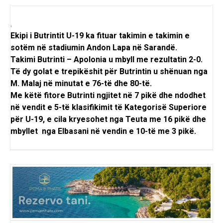
.
Ekipi i Butrintit U-19 ka fituar takimin e takimin e
sotëm në stadiumin Andon Lapa në Sarandë.
Takimi Butrinti – Apolonia u mbyll me rezultatin 2-0.
Të dy golat e trepikëshit për Butrintin u shënuan nga
M. Malaj në minutat e 76-të dhe 80-të.
Me këtë fitore Butrinti ngjitet në 7 pikë dhe ndodhet
në vendit e 5-të klasifikimit të Kategorisë Superiore
për U-19, e cila kryesohet nga Teuta me 16 pikë dhe
mbyllet nga Elbasani në vendin e 10-të me 3 pikë.