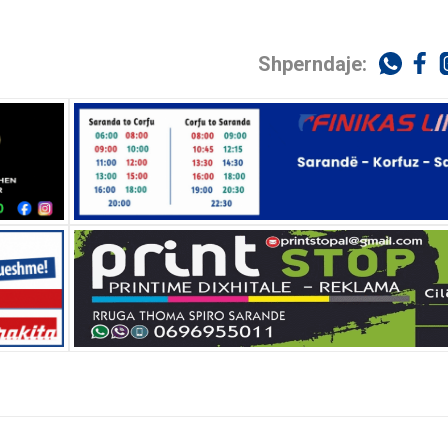
Shperndaje: