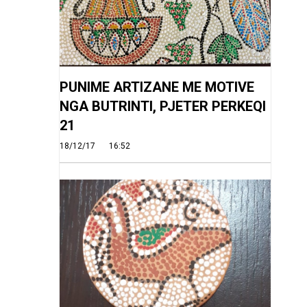
PUNIME ARTIZANE ME MOTIVE
NGA BUTRINTI, PJETER PERKEQI
21
18/12/17
16:52