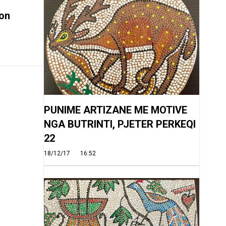
on
PUNIME ARTIZANE ME MOTIVE
NGA BUTRINTI, PJETER PERKEQI
22
18/12/17
16:52