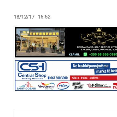
18/12/17
16:52