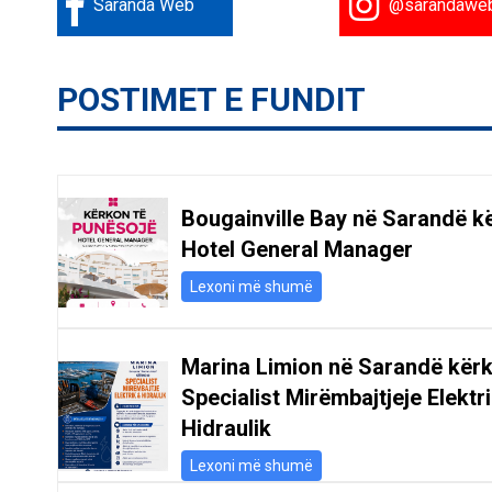
Saranda Web
@sarandawe
POSTIMET E FUNDIT
Bougainville Bay në Sarandë k
Hotel General Manager
Lexoni më shumë
Marina Limion në Sarandë kër
Specialist Mirëmbajtjeje Elektr
Hidraulik
Lexoni më shumë