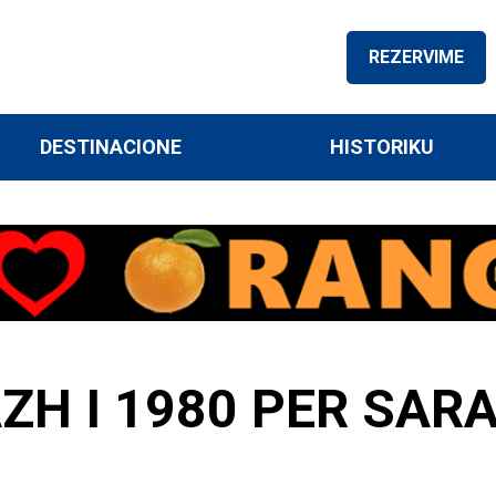
REZERVIME
DESTINACIONE
HISTORIKU
ZH I 1980 PER SAR