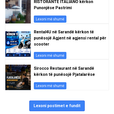
RISTORANTE ITALIANO kërkon
Punonjëse Pastrimi
Lexoni më shumë
Rental4U në Sarandë kërkon të
punësojë Agjent në agjensi rental për
scooter
Lexoni më shumë
Sirocco Restaurant në Sarandë
kërkon të punësojë Pjatalarëse
Lexoni më shumë
Lexoni postimet e fundit