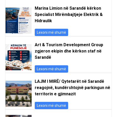
Marina Limion në Sarandë kërkon
Specialist Mirëmbajtjeje Elektrik &
Hidraulik
Lexoni më shumë
Art & Tourism Development Group
zgjeron ekipin dhe kërkon staf në
Sarandë
Lexoni më shumë
LAJM I MIRË/ Qytetarët në Sarandë
reagojnë, kundërshtojnë parkingun në
territorin e gjimnazit
Lexoni më shumë