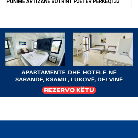
PUNIME ARTIZANE BUTRINT PJETER PERKEQI 33