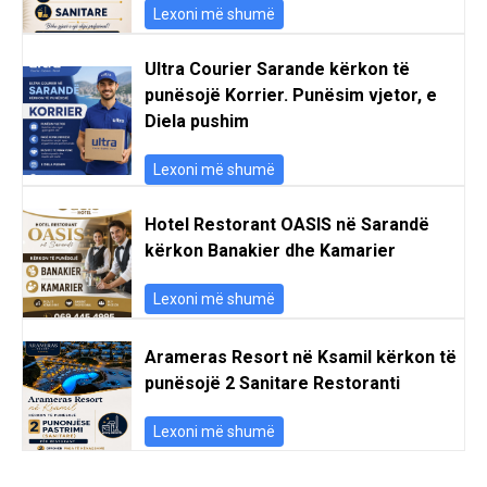
Lexoni më shumë
Ultra Courier Sarande kërkon të
punësojë Korrier. Punësim vjetor, e
Diela pushim
Lexoni më shumë
Hotel Restorant OASIS në Sarandë
kërkon Banakier dhe Kamarier
Lexoni më shumë
Arameras Resort në Ksamil kërkon të
punësojë 2 Sanitare Restoranti
Lexoni më shumë