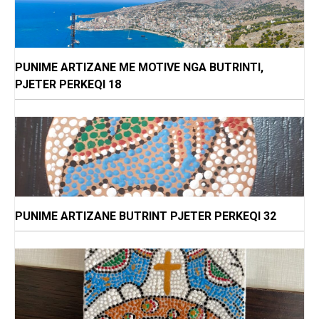
PUNIME ARTIZANE ME MOTIVE NGA BUTRINTI,
PJETER PERKEQI 18
PUNIME ARTIZANE BUTRINT PJETER PERKEQI 32