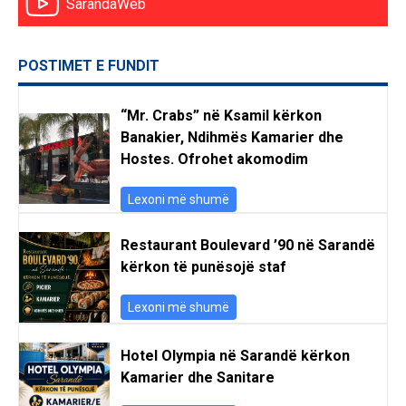
SarandaWeb
POSTIMET E FUNDIT
“Mr. Crabs” në Ksamil kërkon
Banakier, Ndihmës Kamarier dhe
Hostes. Ofrohet akomodim
Lexoni më shumë
Restaurant Boulevard ’90 në Sarandë
kërkon të punësojë staf
Lexoni më shumë
Hotel Olympia në Sarandë kërkon
Kamarier dhe Sanitare