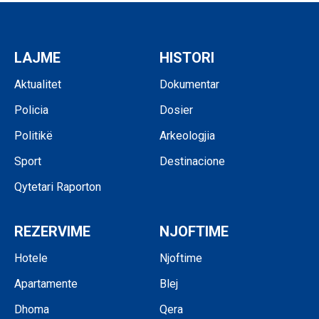
LAJME
HISTORI
Aktualitet
Dokumentar
Policia
Dosier
Politikë
Arkeologjia
Sport
Destinacione
Qytetari Raporton
REZERVIME
NJOFTIME
Hotele
Njoftime
Apartamente
Blej
Dhoma
Qera