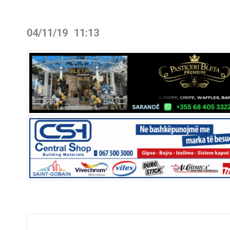
04/11/19
11:13