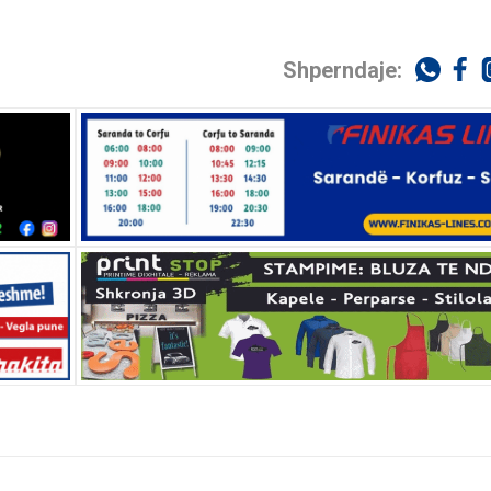
Shperndaje: