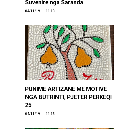
Suvenire nga Saranda
04/11/19
11:13
PUNIME ARTIZANE ME MOTIVE
NGA BUTRINTI, PJETER PERKEQI
25
04/11/19
11:13