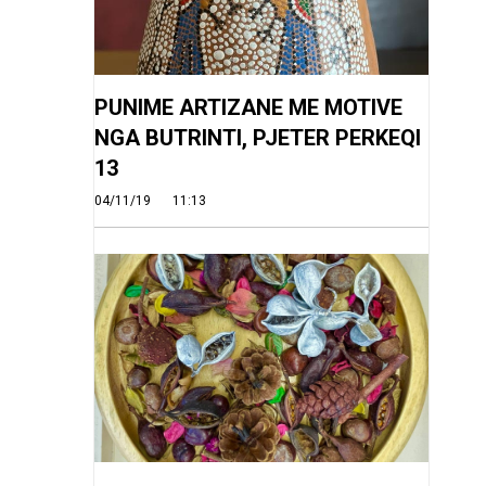
PUNIME ARTIZANE ME MOTIVE
NGA BUTRINTI, PJETER PERKEQI
13
04/11/19
11:13