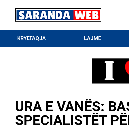
KRYEFAQJA
LAJME
URA E VANËS: BA
SPECIALISTËT PË