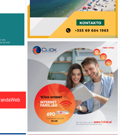
randaWeb