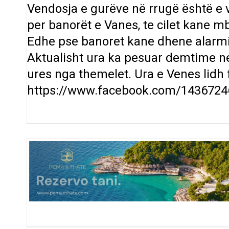
Vendosja e gurëve në rrugë është e 
per banorët e Vanes, te cilet kane m
Edhe pse banoret kane dhene alarmin 
Aktualisht ura ka pesuar demtime ne
ures nga themelet. Ura e Venes lidh
https://www.facebook.com/143672