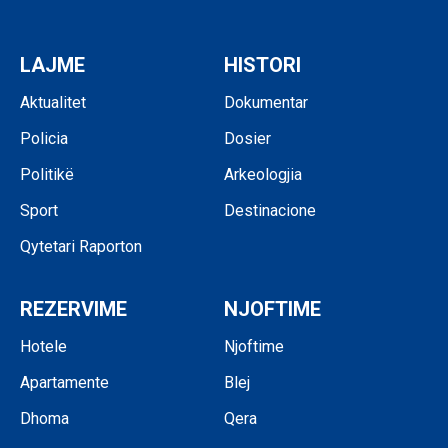
LAJME
HISTORI
Aktualitet
Dokumentar
Policia
Dosier
Politikë
Arkeologjia
Sport
Destinacione
Qytetari Raporton
REZERVIME
NJOFTIME
Hotele
Njoftime
Apartamente
Blej
Dhoma
Qera