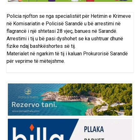
Policia njofton se nga specialistët për Hetimin e Krimeve
në Komisariatin e Policisë Sarandë u bë arrestimi në
flagrancë i një shtetasi 28 vjeç, banues në Sarandë.
Arrestimi i tij u bë pasi dyshohet se ka ushtruar dhunë
fizike ndaj bashkëshortes së tij.
Materialet në ngarkim të tij i kaluan Prokurorisë Sarandë
për veprime të mëtejshme.