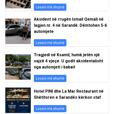
Lexoni më shumë
Aksident në rrugën Ismail Qemali në
lagjen nr. 4 në Sarandë. Dëmtohen 5-6
automjete
Lexoni më shumë
Tragjedi në Ksamil, humb jetën një
vajzë 4 vjeçe. U godit aksidentalisht
nga automjeti i babait
Lexoni më shumë
Hotel PINI dhe La Mar Restaurant në
Shëtitoren e Sarandës kërkon staf
Lexoni më shumë