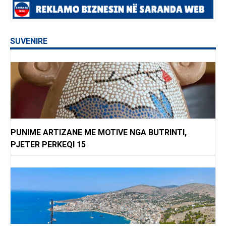
SUVENIRE
PUNIME ARTIZANE ME MOTIVE NGA BUTRINTI,
PJETER PERKEQI 15