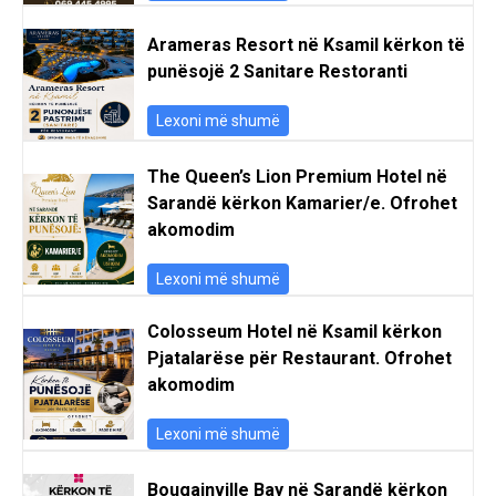
Arameras Resort në Ksamil kërkon të
punësojë 2 Sanitare Restoranti
Lexoni më shumë
The Queen’s Lion Premium Hotel në
Sarandë kërkon Kamarier/e. Ofrohet
akomodim
Lexoni më shumë
Colosseum Hotel në Ksamil kërkon
Pjatalarëse për Restaurant. Ofrohet
akomodim
Lexoni më shumë
Bougainville Bay në Sarandë kërkon