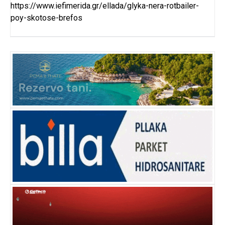
https://www.iefimerida.gr/ellada/glyka-nera-rotbailer-
poy-skotose-brefos