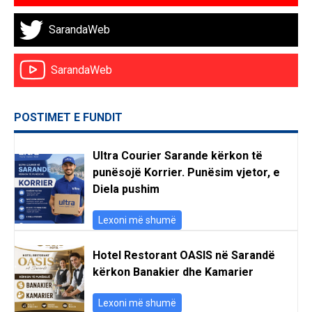
SarandaWeb
SarandaWeb
POSTIMET E FUNDIT
Ultra Courier Sarande kërkon të
punësojë Korrier. Punësim vjetor, e
Diela pushim
Lexoni më shumë
Hotel Restorant OASIS në Sarandë
kërkon Banakier dhe Kamarier
Lexoni më shumë