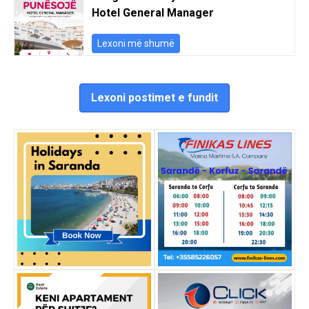
Hotel General Manager
Lexoni më shumë
Lexoni postimet e fundit