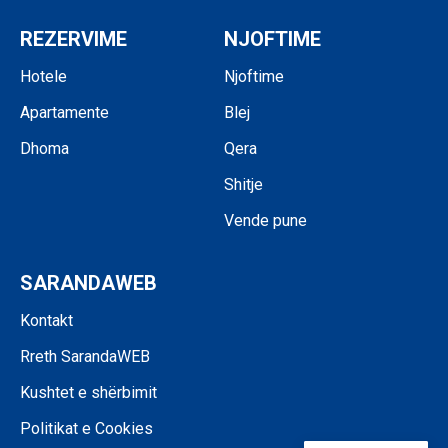
REZERVIME
NJOFTIME
Hotele
Njoftime
Apartamente
Blej
Dhoma
Qera
Shitje
Vende pune
SARANDAWEB
Kontakt
Rreth SarandaWEB
Kushtet e shërbimit
Politikat e Cookies