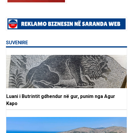
SUVENIRE
Luani i Butrintit gdhendur në gur, punim nga Agur
Kapo