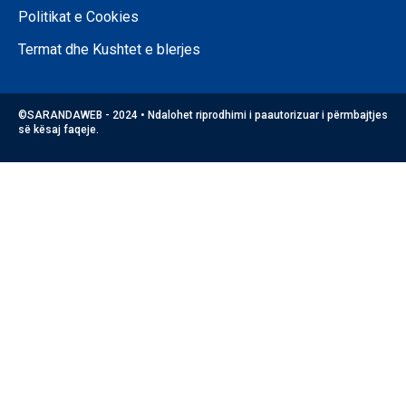
Politikat e Cookies
Termat dhe Kushtet e blerjes
©SARANDAWEB - 2024 • Ndalohet riprodhimi i paautorizuar i përmbajtjes
së kësaj faqeje.