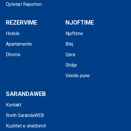
Qytetari Raporton
REZERVIME
NJOFTIME
Hotele
Njoftime
Apartamente
Blej
Dhoma
Qera
Shitje
Vende pune
SARANDAWEB
Kontakt
Rreth SarandaWEB
Kushtet e shërbimit