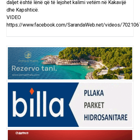
daljet është lënë që të lejohet kalimi vetëm në Kakavijë
dhe Kapshticë.
VIDEO
https://www.facebook.com/SarandaWeb.net/videos/70210