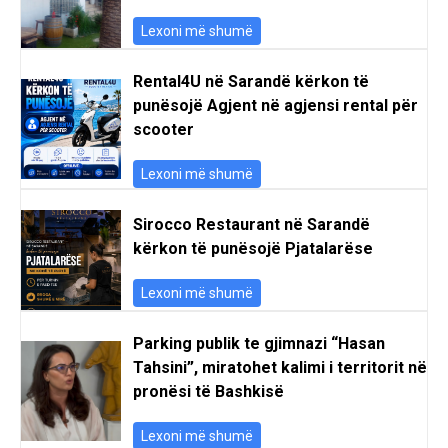
Lexoni më shumë
Rental4U në Sarandë kërkon të
punësojë Agjent në agjensi rental për
scooter
Lexoni më shumë
Sirocco Restaurant në Sarandë
kërkon të punësojë Pjatalarëse
Lexoni më shumë
Parking publik te gjimnazi “Hasan
Tahsini”, miratohet kalimi i territorit në
pronësi të Bashkisë
Lexoni më shumë