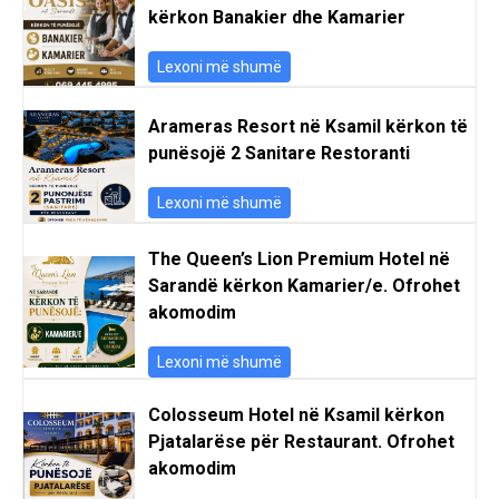
kërkon Banakier dhe Kamarier
Lexoni më shumë
Arameras Resort në Ksamil kërkon të
punësojë 2 Sanitare Restoranti
Lexoni më shumë
The Queen’s Lion Premium Hotel në
Sarandë kërkon Kamarier/e. Ofrohet
akomodim
Lexoni më shumë
Colosseum Hotel në Ksamil kërkon
Pjatalarëse për Restaurant. Ofrohet
akomodim