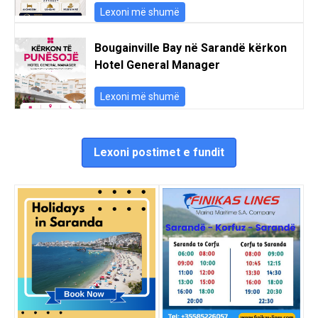
Lexoni më shumë
Bougainville Bay në Sarandë kërkon
Hotel General Manager
Lexoni më shumë
Lexoni postimet e fundit