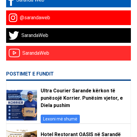
@sarandaweb
SarandaWeb
SarandaWeb
POSTIMET E FUNDIT
Ultra Courier Sarande kërkon të
punësojë Korrier. Punësim vjetor, e
Diela pushim
Lexoni më shumë
Hotel Restorant OASIS në Sarandë