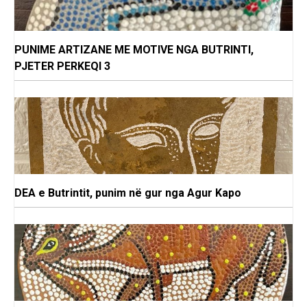
PUNIME ARTIZANE ME MOTIVE NGA BUTRINTI,
PJETER PERKEQI 3
DEA e Butrintit, punim në gur nga Agur Kapo