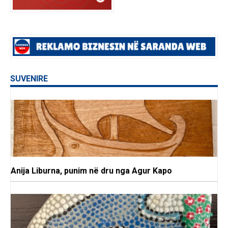
SUVENIRE
Anija Liburna, punim në dru nga Agur Kapo