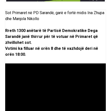
Sot Primaret në PD Sarandë, garë e fortë midis Ina Zhupa
dhe Manjola Nikollo
Rreth 1300 anëtarë të Partisë Demokratike Dega
Sarandë janë thirrur për të votuar në Primaret që
zhvillohet sot.
Votimi ka filluar në orën 8 dhe të vazhdojë deri në
orën 18:00.