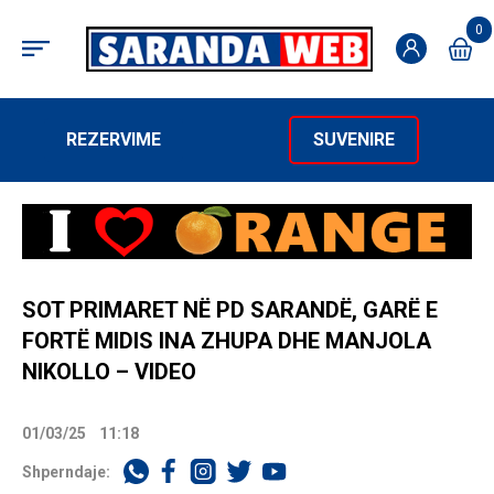
0
REZERVIME
SUVENIRE
SOT PRIMARET NË PD SARANDË, GARË E
FORTË MIDIS INA ZHUPA DHE MANJOLA
NIKOLLO – VIDEO
01/03/25
11:18
Shperndaje: