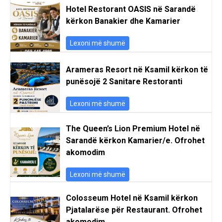
Hotel Restorant OASIS në Sarandë
kërkon Banakier dhe Kamarier
Lexoni më shumë
Arameras Resort në Ksamil kërkon të
punësojë 2 Sanitare Restoranti
Lexoni më shumë
The Queen’s Lion Premium Hotel në
Sarandë kërkon Kamarier/e. Ofrohet
akomodim
Lexoni më shumë
Colosseum Hotel në Ksamil kërkon
Pjatalarëse për Restaurant. Ofrohet
akomodim