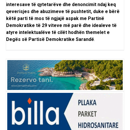
interesave të qytetarëve dhe denoncimit ndaj keq
qeverisjes dhe abuzimeve të pushtetit, duke e bërë
këtë parti të mos të ngjajë aspak me Partinë
Demokratike të 29 viteve më parë dhe idealeve të
atyre intelektualëve të cilët hodhën themelet e
Degës së Partisë Demokratike Sarandë
.