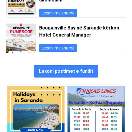
Lexoni më shumë
Bougainville Bay në Sarandë kërkon
Hotel General Manager
Lexoni më shumë
Lexoni postimet e fundit