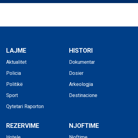
LAJME
HISTORI
Aktualitet
Dokumentar
Policia
Dosier
Politikë
Arkeologjia
Sport
Destinacione
Qytetari Raporton
REZERVIME
NJOFTIME
Hotele
Njoftime