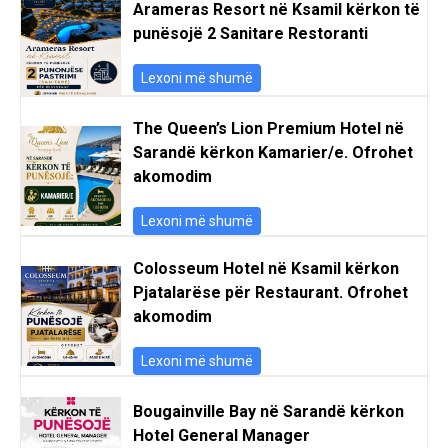
Arameras Resort në Ksamil kërkon të
punësojë 2 Sanitare Restoranti
Lexoni më shumë
The Queen’s Lion Premium Hotel në
Sarandë kërkon Kamarier/e. Ofrohet
akomodim
Lexoni më shumë
Colosseum Hotel në Ksamil kërkon
Pjatalarëse për Restaurant. Ofrohet
akomodim
Lexoni më shumë
Bougainville Bay në Sarandë kërkon
Hotel General Manager