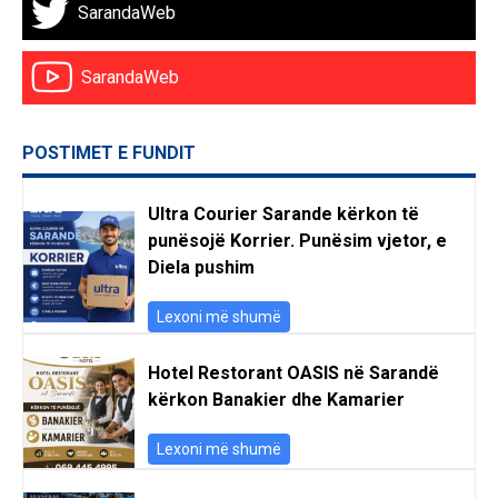
SarandaWeb
SarandaWeb
POSTIMET E FUNDIT
Ultra Courier Sarande kërkon të
punësojë Korrier. Punësim vjetor, e
Diela pushim
Lexoni më shumë
Hotel Restorant OASIS në Sarandë
kërkon Banakier dhe Kamarier
Lexoni më shumë