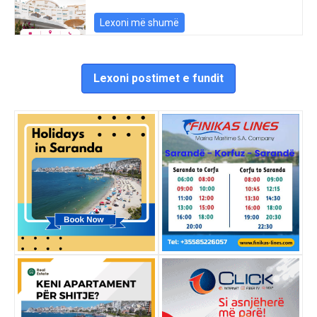
Lexoni më shumë
Lexoni postimet e fundit