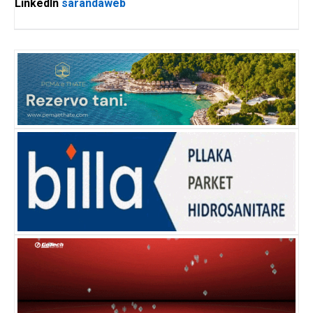
LinkedIn
sarandaweb