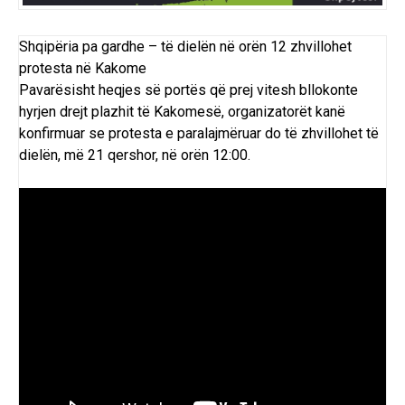
Shqipëria pa gardhe – të dielën në orën 12 zhvillohet
protesta në Kakome
Pavarësisht
heqjes së portës
që prej vitesh bllokonte
hyrjen drejt plazhit të Kakomesë, organizatorët kanë
konfirmuar se protesta e paralajmëruar do të zhvillohet të
dielën, më 21 qershor, në orën 12:00.