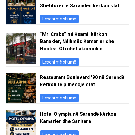
Shëtitoren e Sarandës kërkon staf
Lexoni më shumë
“Mr. Crabs” në Ksamil kërkon
Banakier, Ndihmës Kamarier dhe
Hostes. Ofrohet akomodim
Lexoni më shumë
Restaurant Boulevard ’90 në Sarandë
kërkon të punësojë staf
Lexoni më shumë
Hotel Olympia në Sarandë kërkon
Kamarier dhe Sanitare
Lexoni më shumë