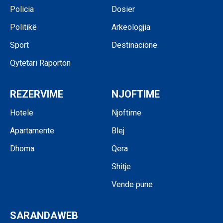
Policia
Dosier
Politikë
Arkeologjia
Sport
Destinacione
Qytetari Raporton
REZERVIME
NJOFTIME
Hotele
Njoftime
Apartamente
Blej
Dhoma
Qera
Shitje
Vende pune
SARANDAWEB