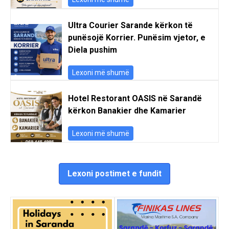
Ultra Courier Sarande kërkon të
punësojë Korrier. Punësim vjetor, e
Diela pushim
Lexoni më shumë
Hotel Restorant OASIS në Sarandë
kërkon Banakier dhe Kamarier
Lexoni më shumë
Lexoni postimet e fundit