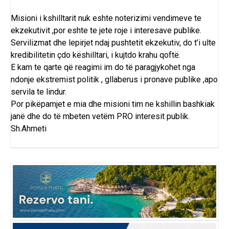
Misioni i kshilltarit nuk eshte noterizimi vendimeve te
ekzekutivit ,por eshte te jete roje i interesave publike.
Servilizmat dhe lepirjet ndaj pushtetit ekzekutiv, do t’i ulte
kredibilitetin çdo këshilltari, i kujtdo krahu qoftë.
E kam te qarte që reagimi im do të paragjykohet nga
ndonje ekstremist politik , gllaberus i pronave publike ,apo
servila te lindur.
Por pikëpamjet e mia dhe misioni tim ne kshillin bashkiak
janë dhe do të mbeten vetëm PRO interesit publik.
Sh.Ahmeti