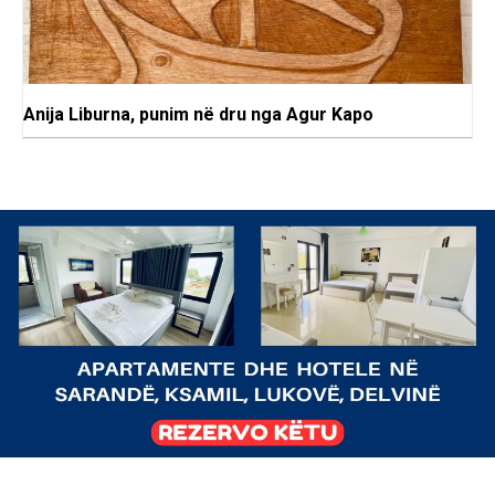
Anija Liburna, punim në dru nga Agur Kapo