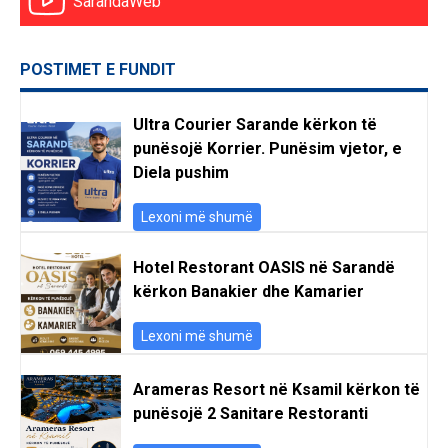
SarandaWeb
POSTIMET E FUNDIT
Ultra Courier Sarande kërkon të
punësojë Korrier. Punësim vjetor, e
Diela pushim
Lexoni më shumë
Hotel Restorant OASIS në Sarandë
kërkon Banakier dhe Kamarier
Lexoni më shumë
Arameras Resort në Ksamil kërkon të
punësojë 2 Sanitare Restoranti