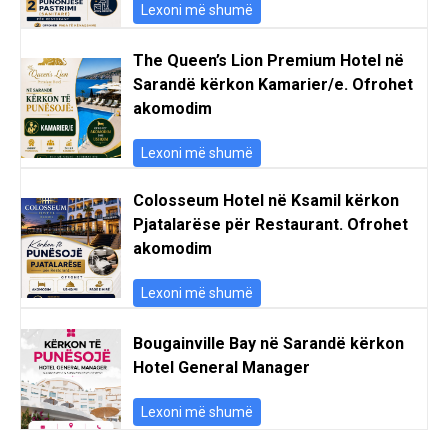
Lexoni më shumë
The Queen’s Lion Premium Hotel në
Sarandë kërkon Kamarier/e. Ofrohet
akomodim
Lexoni më shumë
Colosseum Hotel në Ksamil kërkon
Pjatalarëse për Restaurant. Ofrohet
akomodim
Lexoni më shumë
Bougainville Bay në Sarandë kërkon
Hotel General Manager
Lexoni më shumë