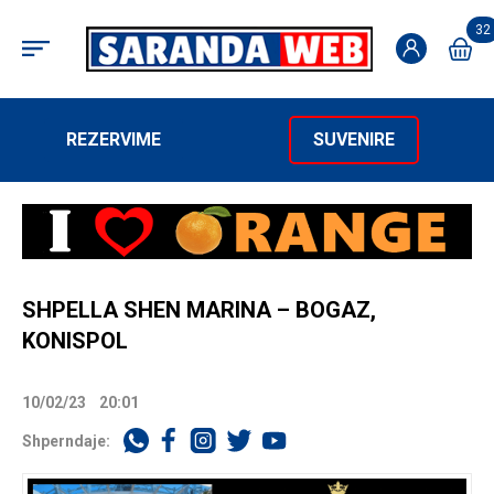
32
REZERVIME
SUVENIRE
SHPELLA SHEN MARINA – BOGAZ,
KONISPOL
10/02/23
20:01
Shperndaje: