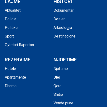
LAJME
HISTORI
Aktualitet
Dokumentar
Policia
Dosier
Politikë
Arkeologjia
Sport
Destinacione
Qytetari Raporton
REZERVIME
NJOFTIME
Hotele
Njoftime
Apartamente
Blej
Dhoma
Qera
Shitje
Vende pune