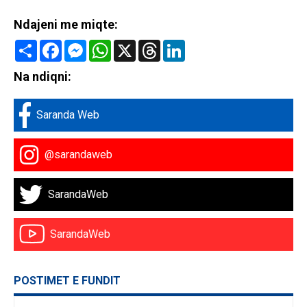
Ndajeni me miqte:
Share
Facebook
Messenger
WhatsApp
X
Threads
LinkedIn
Na ndiqni:
Saranda Web
@sarandaweb
SarandaWeb
SarandaWeb
POSTIMET E FUNDIT