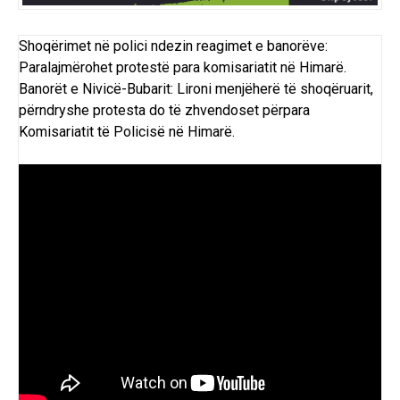
Shoqërimet në polici ndezin reagimet e banorëve:
Paralajmërohet protestë para komisariatit në Himarë.
Banorët e Nivicë-Bubarit: Lironi menjëherë të shoqëruarit,
përndryshe protesta do të zhvendoset përpara
Komisariatit të Policisë në Himarë.