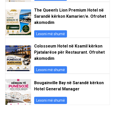
The Queen’s Lion Premium Hotel në
Sarandë kërkon Kamarier/e. Ofrohet
akomodim
Lexoni më shumë
Colosseum Hotel në Ksamil kërkon
Pjatalarëse për Restaurant. Ofrohet
akomodim
Lexoni më shumë
Bougainville Bay në Sarandë kërkon
Hotel General Manager
Lexoni më shumë