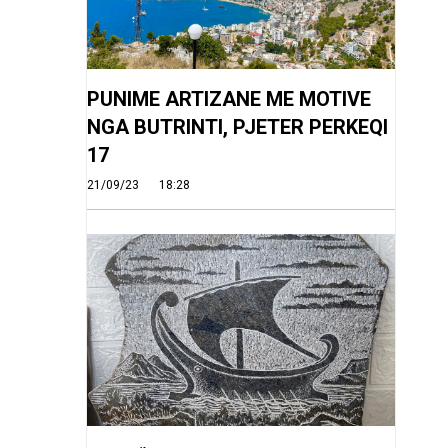
PUNIME ARTIZANE ME MOTIVE
NGA BUTRINTI, PJETER PERKEQI
17
21/09/23
18:28