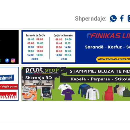
Shperndaje: