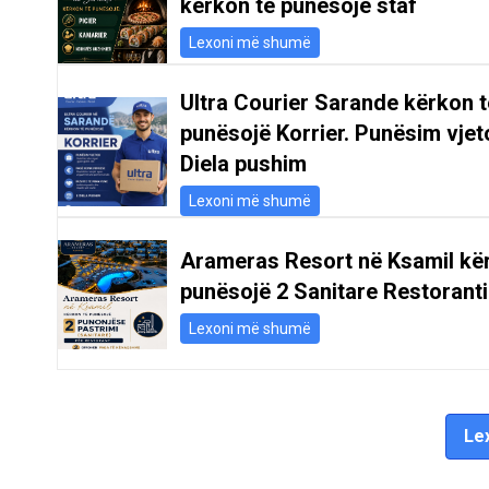
kërkon të punësojë staf
Lexoni më shumë
Ultra Courier Sarande kërkon t
punësojë Korrier. Punësim vjeto
Diela pushim
Lexoni më shumë
Arameras Resort në Ksamil kë
punësojë 2 Sanitare Restoranti
Lexoni më shumë
Lex