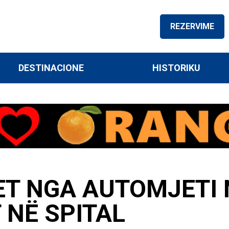
REZERVIME
DESTINACIONE
HISTORIKU
ET NGA AUTOMJETI 
NË SPITAL