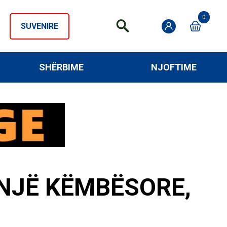
0
SUVENIRE
SHËRBIME
NJOFTIME
NJË KËMBËSORE,