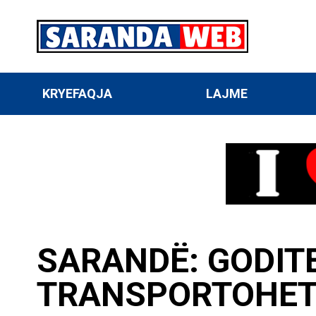
KRYEFAQJA
LAJME
SARANDË: GODIT
TRANSPORTOHET 