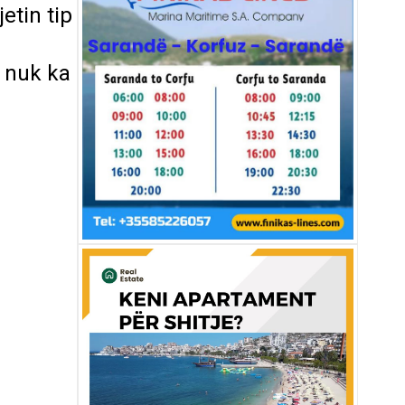
jetin tip
e nuk ka