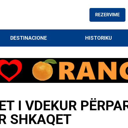
REZERVIME
DESTINACIONE
HISTORIKU
ET I VDEKUR PËRPA
ER SHKAQET