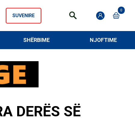
0
SUVENIRE
SHËRBIME
NJOFTIME
RA DERËS SË