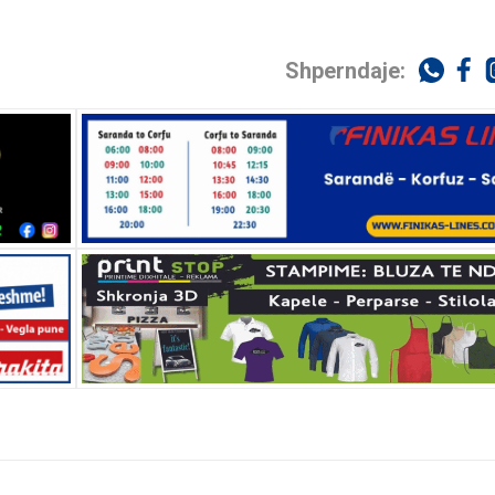
Shperndaje: