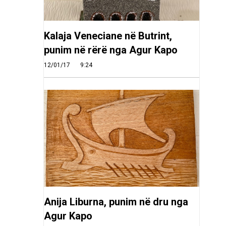
Kalaja Veneciane në Butrint,
punim në rërë nga Agur Kapo
12/01/17
9:24
Anija Liburna, punim në dru nga
Agur Kapo