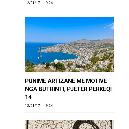
12/01/17
9:24
PUNIME ARTIZANE ME MOTIVE
NGA BUTRINTI, PJETER PERKEQI
14
12/01/17
9:24