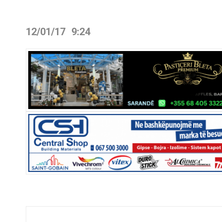
12/01/17
9:24