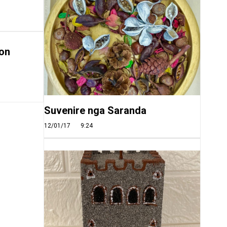
on
Suvenire nga Saranda
12/01/17
9:24