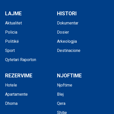
LAJME
HISTORI
Aktualitet
Dokumentar
Policia
Dosier
Politikë
Arkeologjia
Sport
Destinacione
Qytetari Raporton
REZERVIME
NJOFTIME
Hotele
Njoftime
Apartamente
Blej
Dhoma
Qera
Shitje