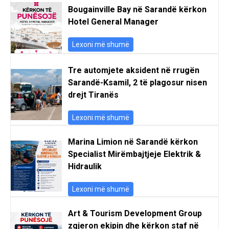
Bougainville Bay në Sarandë kërkon
Hotel General Manager
Lexoni më shumë
Tre automjete aksident në rrugën
Sarandë-Ksamil, 2 të plagosur nisen
drejt Tiranës
Lexoni më shumë
Marina Limion në Sarandë kërkon
Specialist Mirëmbajtjeje Elektrik &
Hidraulik
Lexoni më shumë
Art & Tourism Development Group
zgjeron ekipin dhe kërkon staf në