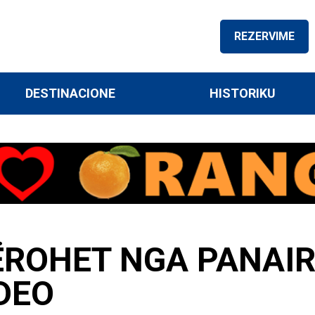
REZERVIME
DESTINACIONE
HISTORIKU
OHET NGA PANAIRI 
DEO