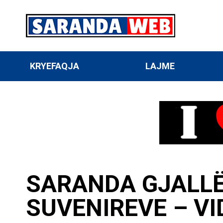
KRYEFAQJA
LAJME
SARANDA GJALLËR
SUVENIREVE – VI