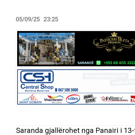
05/09/25
23:25
Saranda gjallërohet nga Panairi i 13-