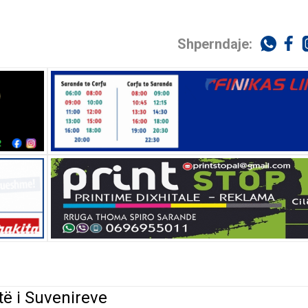
Shperndaje:
të i Suvenireve