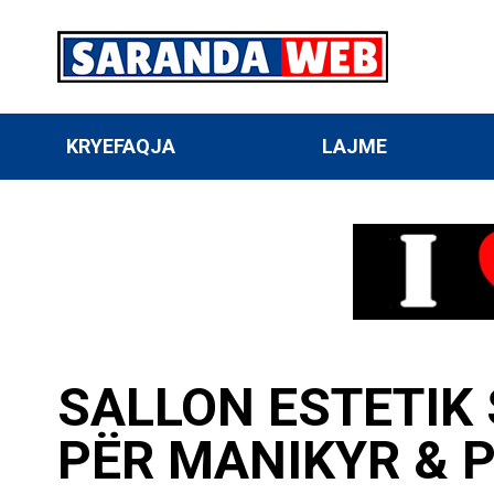
KRYEFAQJA
LAJME
SALLON ESTETIK 
PËR MANIKYR & 