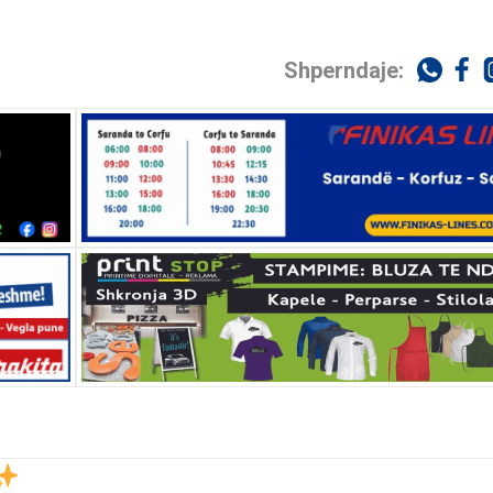
Shperndaje: