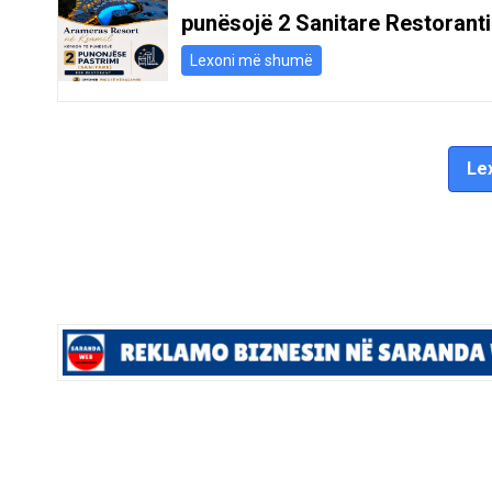
punësojë 2 Sanitare Restoranti
Lexoni më shumë
Lex