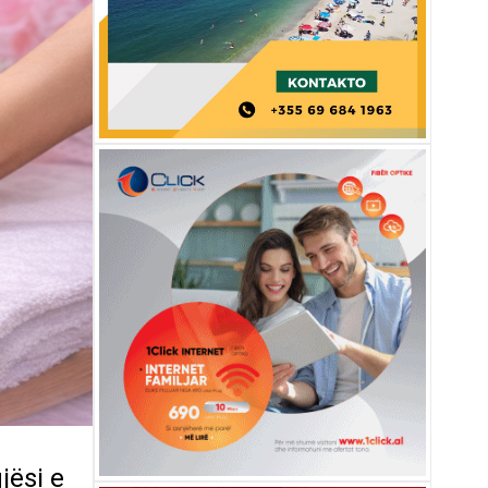
jësi e