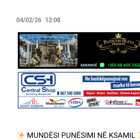
04/02/26
12:08
MUNDËSI PUNËSIMI NË KSAMIL