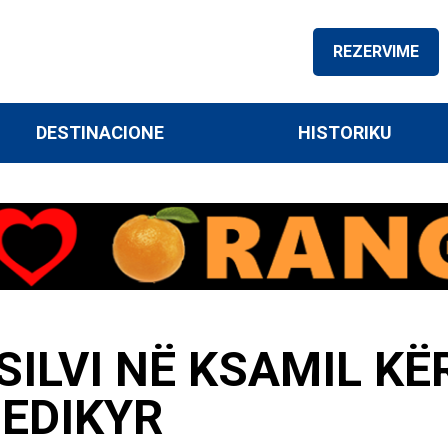
REZERVIME
DESTINACIONE
HISTORIKU
SILVI NË KSAMIL K
PEDIKYR