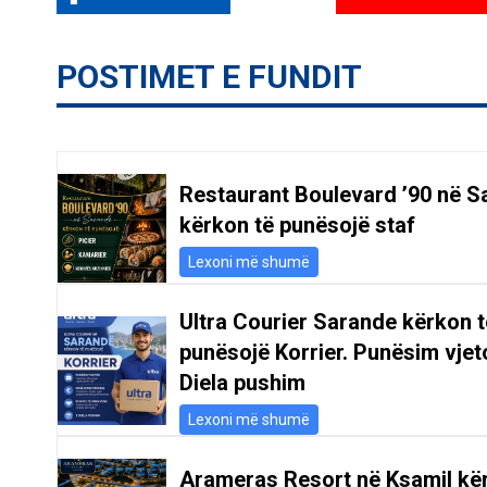
POSTIMET E FUNDIT
Restaurant Boulevard ’90 në S
kërkon të punësojë staf
Lexoni më shumë
Ultra Courier Sarande kërkon t
punësojë Korrier. Punësim vjeto
Diela pushim
Lexoni më shumë
Arameras Resort në Ksamil kë