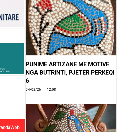
PUNIME ARTIZANE ME MOTIVE
NGA BUTRINTI, PJETER PERKEQI
6
04/02/26
12:08
randaWeb