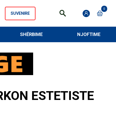
0
SUVENIRE
SHËRBIME
NJOFTIME
ËRKON ESTETISTE