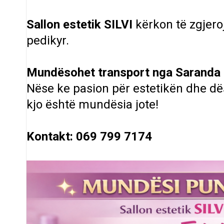
Sallon estetik SILVI
kërkon
të zgjero
pedikyr.
Mundësohet transport nga Saranda
Nëse ke pasion për estetikën dhe d
kjo është mundësia jote!
Kontakt: 069 799 7174