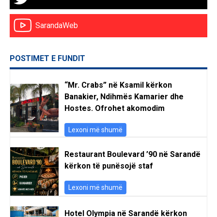
SarandaWeb
POSTIMET E FUNDIT
“Mr. Crabs” në Ksamil kërkon
Banakier, Ndihmës Kamarier dhe
Hostes. Ofrohet akomodim
Lexoni më shumë
Restaurant Boulevard ’90 në Sarandë
kërkon të punësojë staf
Lexoni më shumë
Hotel Olympia në Sarandë kërkon