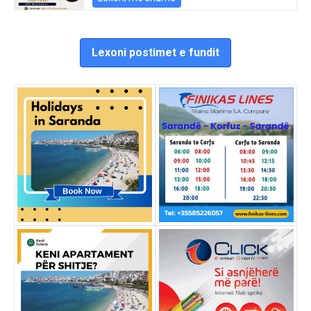
Lexoni postimet e fundit