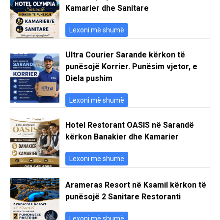
Kamarier dhe Sanitare
Lexoni më shumë
Ultra Courier Sarande kërkon të
punësojë Korrier. Punësim vjetor, e
Diela pushim
Lexoni më shumë
Hotel Restorant OASIS në Sarandë
kërkon Banakier dhe Kamarier
Lexoni më shumë
Arameras Resort në Ksamil kërkon të
punësojë 2 Sanitare Restoranti
Lexoni më shumë