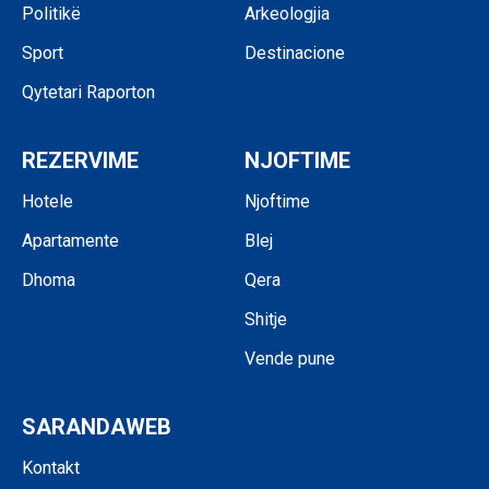
Politikë
Arkeologjia
Sport
Destinacione
Qytetari Raporton
REZERVIME
NJOFTIME
Hotele
Njoftime
Apartamente
Blej
Dhoma
Qera
Shitje
Vende pune
SARANDAWEB
Kontakt