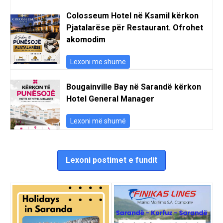
Colosseum Hotel në Ksamil kërkon
Pjatalarëse për Restaurant. Ofrohet
akomodim
Lexoni më shumë
Bougainville Bay në Sarandë kërkon
Hotel General Manager
Lexoni më shumë
Lexoni postimet e fundit