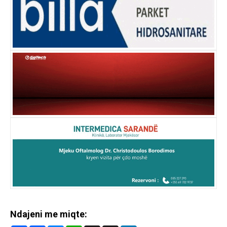
Ndajeni me miqte: