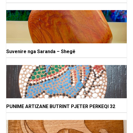
Suvenire nga Saranda – Shegë
PUNIME ARTIZANE BUTRINT PJETER PERKEQI 32