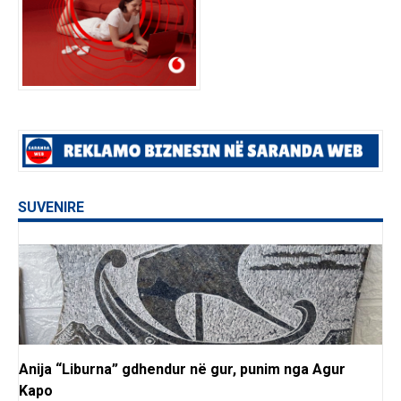
SUVENIRE
Anija “Liburna” gdhendur në gur, punim nga Agur
Kapo