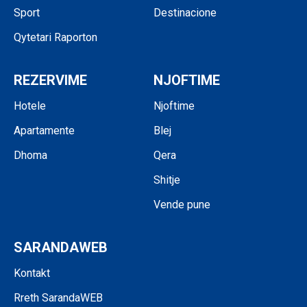
Sport
Destinacione
Qytetari Raporton
REZERVIME
NJOFTIME
Hotele
Njoftime
Apartamente
Blej
Dhoma
Qera
Shitje
Vende pune
SARANDAWEB
Kontakt
Rreth SarandaWEB