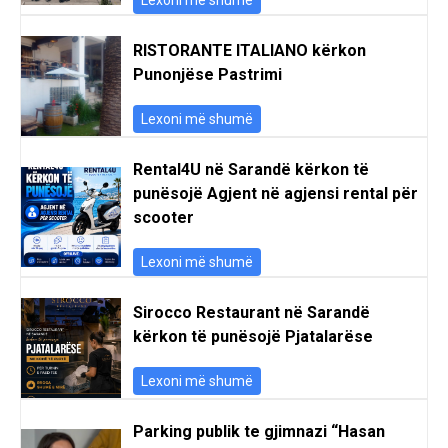
RISTORANTE ITALIANO kërkon
Punonjëse Pastrimi
Lexoni më shumë
Rental4U në Sarandë kërkon të
punësojë Agjent në agjensi rental për
scooter
Lexoni më shumë
Sirocco Restaurant në Sarandë
kërkon të punësojë Pjatalarëse
Lexoni më shumë
Parking publik te gjimnazi “Hasan