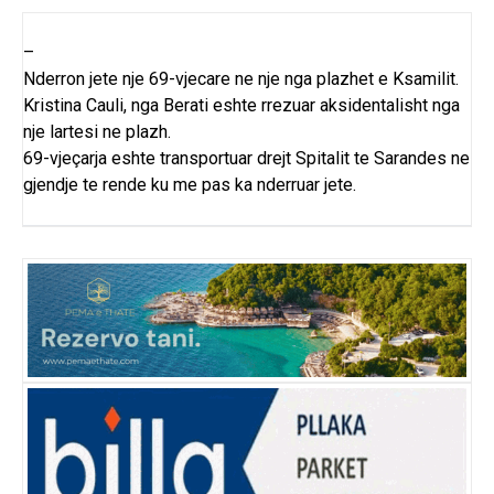
–
Nderron jete nje 69-vjecare ne nje nga plazhet e Ksamilit.
Kristina Cauli, nga Berati eshte rrezuar aksidentalisht nga
nje lartesi ne plazh.
69-vjeçarja eshte transportuar drejt Spitalit te Sarandes ne
gjendje te rende ku me pas ka nderruar jete.