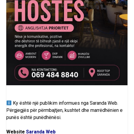
Ky është një publikim informues nga
Saranda Web
.
Përgjegjës për përmbajtjen, kushtet dhe marrëdhënien e
punës është punëdhënësi.
Website
Saranda Web