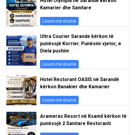
Hotel Olympia në Sarandë kërkon
Kamarier dhe Sanitare
Lexoni më shumë
Ultra Courier Sarande kërkon të
punësojë Korrier. Punësim vjetor, e
Diela pushim
Lexoni më shumë
Hotel Restorant OASIS në Sarandë
kërkon Banakier dhe Kamarier
Lexoni më shumë
Arameras Resort në Ksamil kërkon të
punësojë 2 Sanitare Restoranti