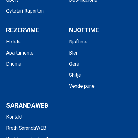
Qytetari Raporton
REZERVIME
NJOFTIME
Hotele
Njoftime
Apartamente
Blej
Dhoma
Qera
Shitje
Vende pune
SARANDAWEB
Kontakt
Rreth SarandaWEB