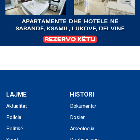
LAJME
HISTORI
Aktualitet
Dokumentar
Policia
Dosier
Politikë
Arkeologjia
Sport
Destinacione