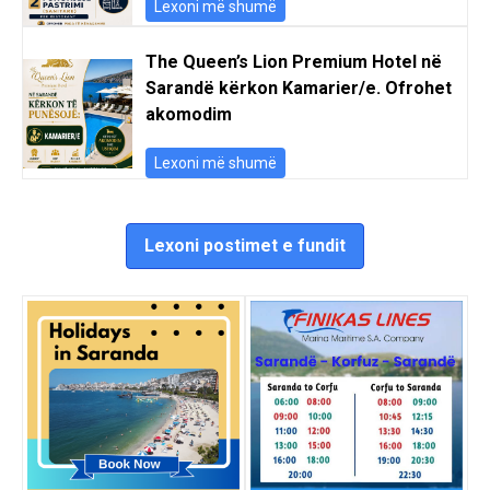
Lexoni më shumë
The Queen’s Lion Premium Hotel në
Sarandë kërkon Kamarier/e. Ofrohet
akomodim
Lexoni më shumë
Lexoni postimet e fundit