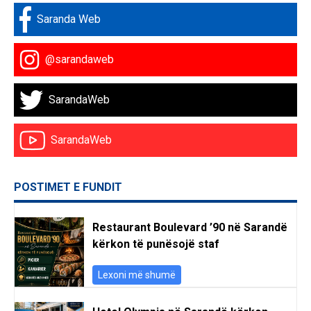
Saranda Web
@sarandaweb
SarandaWeb
SarandaWeb
POSTIMET E FUNDIT
Restaurant Boulevard ’90 në Sarandë
kërkon të punësojë staf
Lexoni më shumë