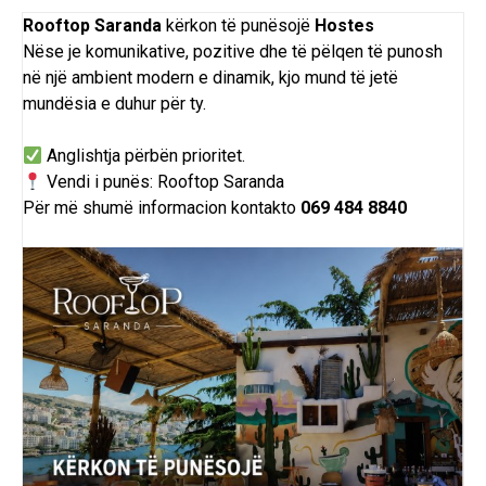
Rooftop Saranda
kërkon
të
punësojë
Hostes
Nëse je komunikative, pozitive dhe të pëlqen të punosh
në një ambient modern e dinamik, kjo mund të jetë
mundësia e duhur për ty.
Anglishtja përbën prioritet.
Vendi i punës: Rooftop Saranda
Për më shumë informacion kontakto
069 484 8840