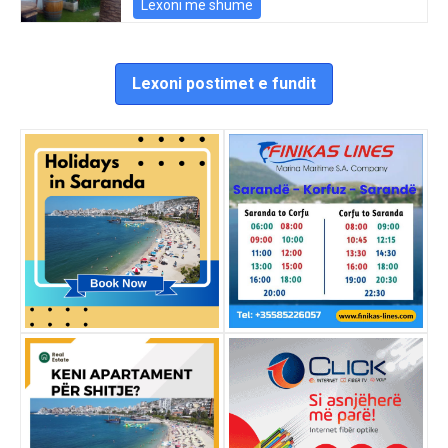
Lexoni më shumë
Lexoni postimet e fundit