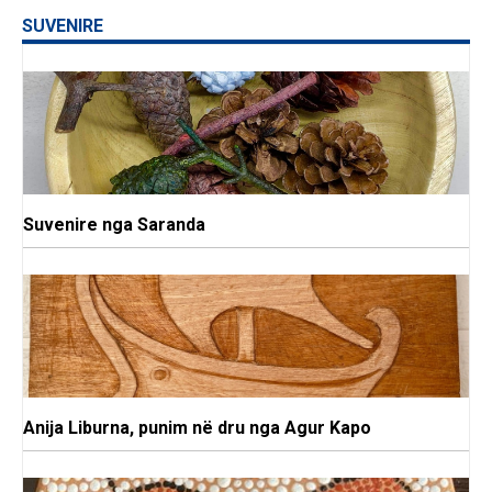
SUVENIRE
Suvenire nga Saranda
Anija Liburna, punim në dru nga Agur Kapo