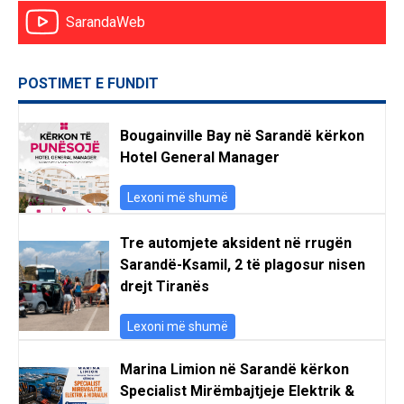
SarandaWeb
POSTIMET E FUNDIT
Bougainville Bay në Sarandë kërkon
Hotel General Manager
Lexoni më shumë
Tre automjete aksident në rrugën
Sarandë-Ksamil, 2 të plagosur nisen
drejt Tiranës
Lexoni më shumë
Marina Limion në Sarandë kërkon
Specialist Mirëmbajtjeje Elektrik &