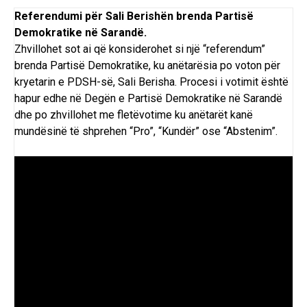
Referendumi për Sali Berishën brenda Partisë
Demokratike në Sarandë.
Zhvillohet sot ai që konsiderohet si një “referendum”
brenda Partisë Demokratike, ku anëtarësia po voton për
kryetarin e PDSH-së, Sali Berisha. Procesi i votimit është
hapur edhe në Degën e Partisë Demokratike në Sarandë
dhe po zhvillohet me fletëvotime ku anëtarët kanë
mundësinë të shprehen “Pro”, “Kundër” ose “Abstenim”.