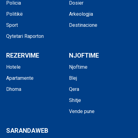
Policia
Dosier
Politikë
Arkeologjia
Sport
Destinacione
Qytetari Raporton
REZERVIME
NJOFTIME
Hotele
Njoftime
Apartamente
Blej
Dhoma
Qera
Shitje
Vende pune
SARANDAWEB