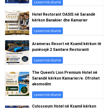
Lexoni më shumë
Hotel Restorant OASIS në Sarandë
kërkon Banakier dhe Kamarier
Lexoni më shumë
Arameras Resort në Ksamil kërkon të
punësojë 2 Sanitare Restoranti
Lexoni më shumë
The Queen’s Lion Premium Hotel në
Sarandë kërkon Kamarier/e. Ofrohet
akomodim
Lexoni më shumë
Colosseum Hotel në Ksamil kërkon