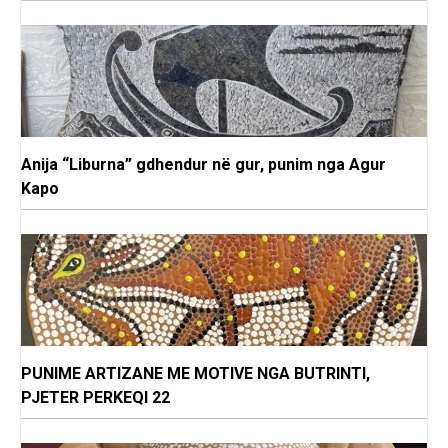
Anija “Liburna” gdhendur në gur, punim nga Agur
Kapo
PUNIME ARTIZANE ME MOTIVE NGA BUTRINTI,
PJETER PERKEQI 22