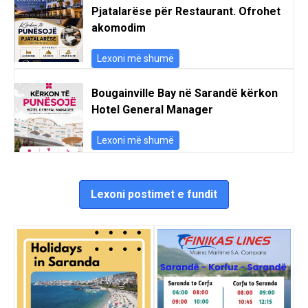
Pjatalarëse për Restaurant. Ofrohet
akomodim
Lexoni më shumë
Bougainville Bay në Sarandë kërkon
Hotel General Manager
Lexoni më shumë
Lexoni postimet e fundit