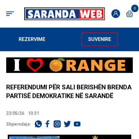
0
REZERVIME
SUVENIRE
REFERENDUMI PËR SALI BERISHËN BRENDA
PARTISË DEMOKRATIKE NË SARANDË
23/05/26
10:31
Shperndaje: