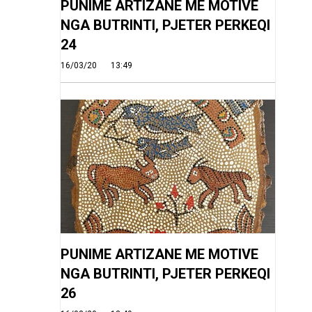
PUNIME ARTIZANE ME MOTIVE
NGA BUTRINTI, PJETER PERKEQI
24
16/03/20
13:49
PUNIME ARTIZANE ME MOTIVE
NGA BUTRINTI, PJETER PERKEQI
26