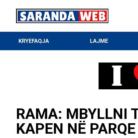
KRYEFAQJA
LAJME
RAMA: MBYLLNI T
KAPEN NË PARQE