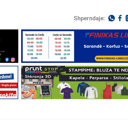
Shperndaje: