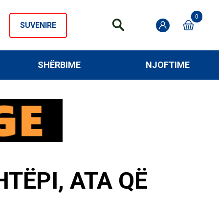
0
SUVENIRE
SHËRBIME
NJOFTIME
TËPI, ATA QË