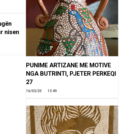
rugën
r nisen
PUNIME ARTIZANE ME MOTIVE
NGA BUTRINTI, PJETER PERKEQI
27
16/03/20
13:49