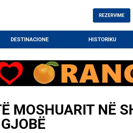
REZERVIME
DESTINACIONE
HISTORIKU
Ë MOSHUARIT NË SH
 GJOBË