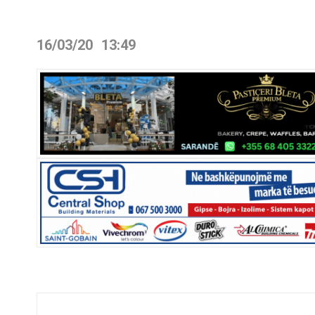
16/03/20
13:49