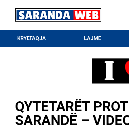
KRYEFAQJA
LAJME
QYTETARËT PROT
SARANDË – VIDE