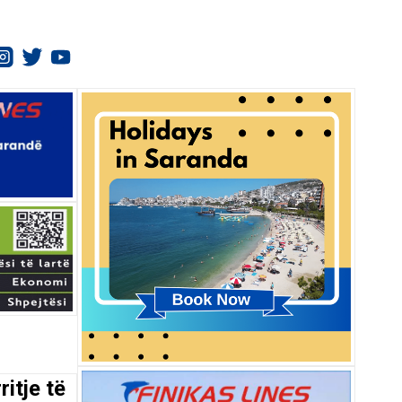
itje të