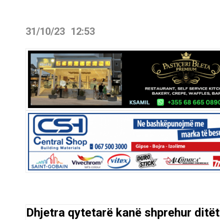
31/10/23
12:53
Dhjetra qytetarë kanë shprehur ditët