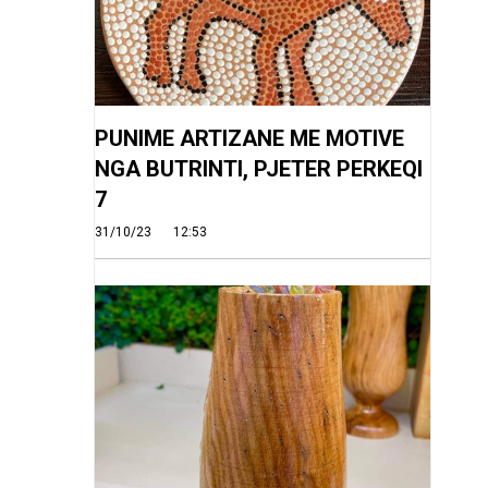
PUNIME ARTIZANE ME MOTIVE
NGA BUTRINTI, PJETER PERKEQI
7
31/10/23
12:53