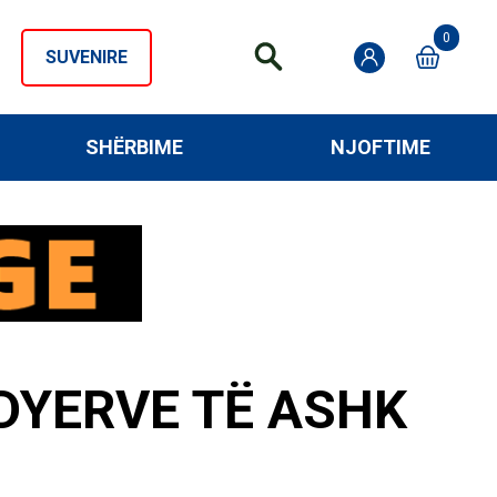
0
SUVENIRE
SHËRBIME
NJOFTIME
DYERVE TË ASHK