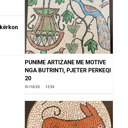
 kërkon
PUNIME ARTIZANE ME MOTIVE
NGA BUTRINTI, PJETER PERKEQI
20
31/10/23
12:53