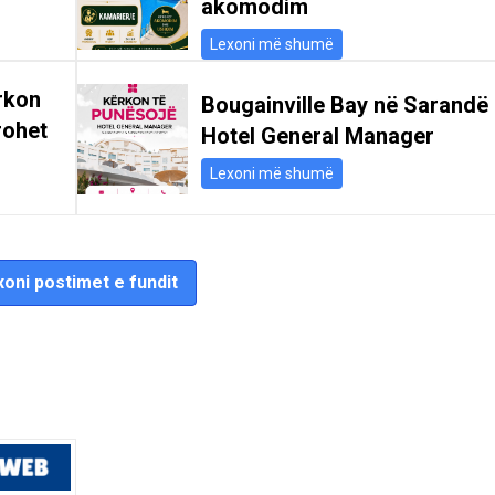
akomodim
Lexoni më shumë
rkon
Bougainville Bay në Sarandë
rohet
Hotel General Manager
Lexoni më shumë
oni postimet e fundit