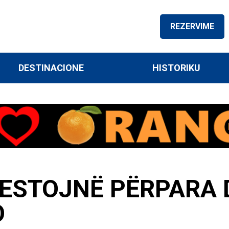
REZERVIME
DESTINACIONE
HISTORIKU
ESTOJNË PËRPARA 
O