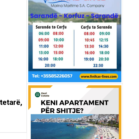
tetarë,