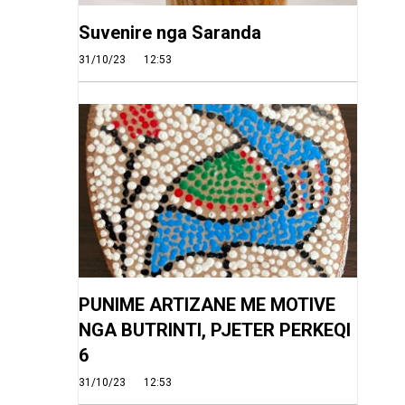
Suvenire nga Saranda
31/10/23
12:53
PUNIME ARTIZANE ME MOTIVE
NGA BUTRINTI, PJETER PERKEQI
6
31/10/23
12:53