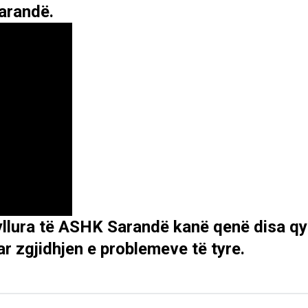
arandë.
yllura të ASHK Sarandë kanë qenë disa qy
ar zgjidhjen e problemeve të tyre.