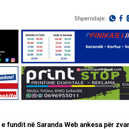
Shperndaje:
 e fundit në Saranda Web ankesa për zvarr