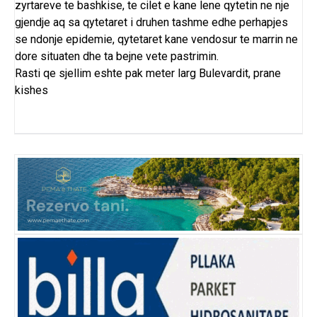
zyrtareve te bashkise, te cilet e kane lene qytetin ne nje
gjendje aq sa qytetaret i druhen tashme edhe perhapjes
se ndonje epidemie, qytetaret kane vendosur te marrin ne
dore situaten dhe ta bejne vete pastrimin.
Rasti qe sjellim eshte pak meter larg Bulevardit, prane
kishes