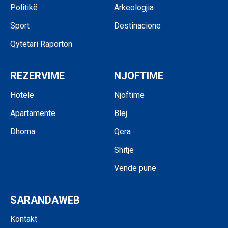
Politikë
Arkeologjia
Sport
Destinacione
Qytetari Raporton
REZERVIME
NJOFTIME
Hotele
Njoftime
Apartamente
Blej
Dhoma
Qera
Shitje
Vende pune
SARANDAWEB
Kontakt