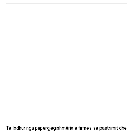
Te lodhur nga papergjegjshmëria e firmes se pastrimit dhe