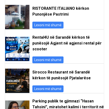
RISTORANTE ITALIANO kërkon
Punonjëse Pastrimi
Lexoni më shumë
Rental4U në Sarandë kërkon të
punësojë Agjent në agjensi rental për
scooter
Lexoni më shumë
Sirocco Restaurant në Sarandë
kërkon të punësojë Pjatalarëse
Lexoni më shumë
Parking publik te gjimnazi “Hasan
Tahsini”, miratohet kalimi i territorit në