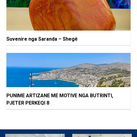
Suvenire nga Saranda – Shegë
PUNIME ARTIZANE ME MOTIVE NGA BUTRINTI,
PJETER PERKEQI 8