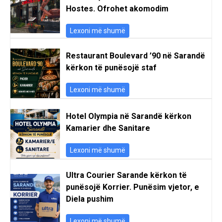
Hostes. Ofrohet akomodim
Lexoni më shumë
Restaurant Boulevard ’90 në Sarandë
kërkon të punësojë staf
Lexoni më shumë
Hotel Olympia në Sarandë kërkon
Kamarier dhe Sanitare
Lexoni më shumë
Ultra Courier Sarande kërkon të
punësojë Korrier. Punësim vjetor, e
Diela pushim
Lexoni më shumë