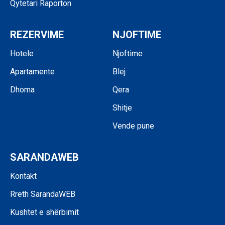
Qytetari Raporton
REZERVIME
NJOFTIME
Hotele
Njoftime
Apartamente
Blej
Dhoma
Qera
Shitje
Vende pune
SARANDAWEB
Kontakt
Rreth SarandaWEB
Kushtet e shërbimit