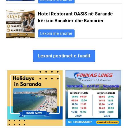
Hotel Restorant OASIS në Sarandë
kërkon Banakier dhe Kamarier
Lexoni më shumë
Lexoni postimet e fundit