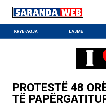
KRYEFAQJA
LAJME
PROTESTË 48 OR
TË PAPËRGATITU