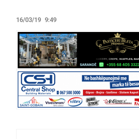
16/03/19
9:49