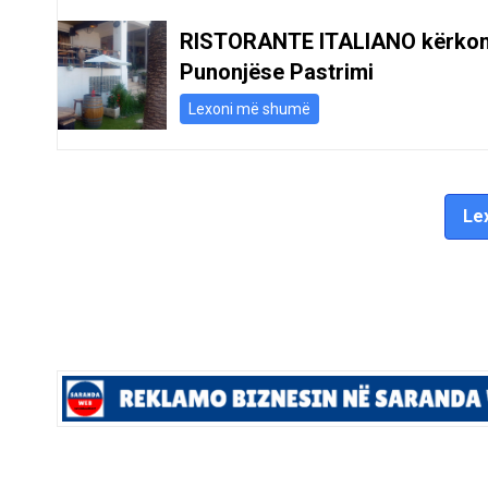
RISTORANTE ITALIANO kërko
Punonjëse Pastrimi
Lexoni më shumë
Lex