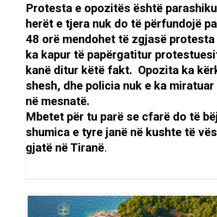
Protesta e opozitës është parashiku
herët e tjera nuk do të përfundojë p
48 orë mendohet të zgjasë protesta 
ka kapur të papërgatitur protestuesi
kanë ditur këtë fakt. Opozita ka kërk
shesh, dhe policia nuk e ka miratuar
në mesnatë.
Mbetet për tu parë se cfarë do të bë
shumica e tyre janë në kushte të vës
gjatë në Tiranë
.