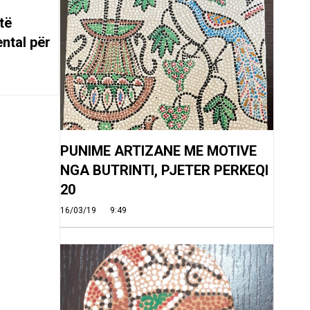
të
ntal për
PUNIME ARTIZANE ME MOTIVE
NGA BUTRINTI, PJETER PERKEQI
20
16/03/19
9:49