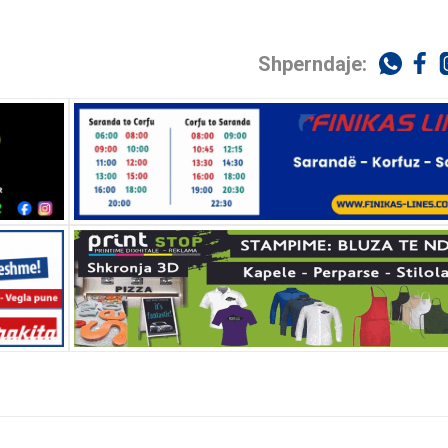
Shperndaje: