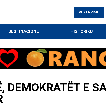
REZERVIME
DESTINACIONE
HISTORIKU
Ë, DEMOKRATËT E S
R